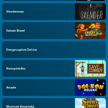
Slenderman
Saloon Brawl
Στοιχειωμένα Σπίτια
Καουμπόιδες
Arcade
Μυστική Αποστολή