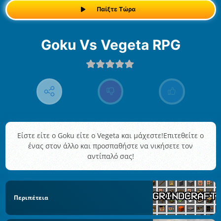
Παίξτε Τώρα
Goku Vs Vegeta RPG
Είστε είτε ο Goku είτε ο Vegeta και μάχεστε!Επιτεθείτε ο
ένας στον άλλο και προσπαθήστε να νικήσετε τον
αντίπαλό σας!
Περιπέτεια