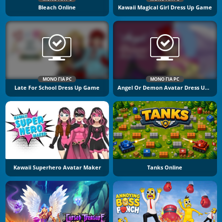
Bleach Online
Kawaii Magical Girl Dress Up Game
ΜΌΝΟ ΓΙΑ PC
ΜΌΝΟ ΓΙΑ PC
Late For School Dress Up Game
Angel Or Demon Avatar Dress Up Game
Kawaii Superhero Avatar Maker
Tanks Online