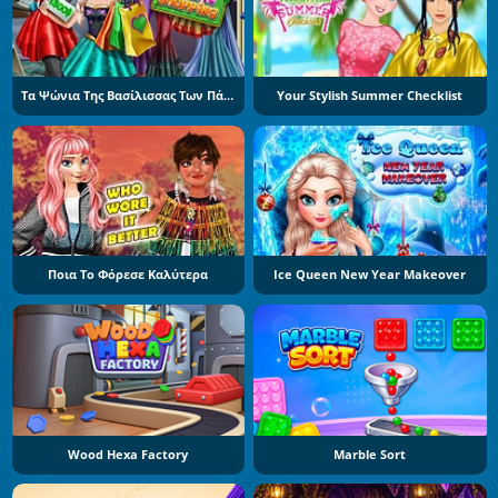
Τα Ψώνια Της Βασίλισσας Των Πάγων
Your Stylish Summer Checklist
Ποια Το Φόρεσε Καλύτερα
Ice Queen New Year Makeover
Wood Hexa Factory
Marble Sort