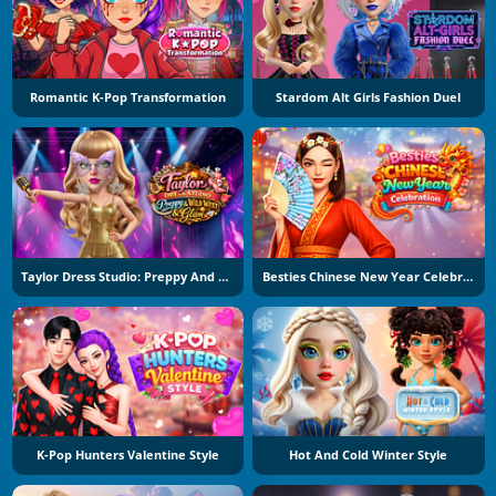
Romantic K-Pop Transformation
Stardom Alt Girls Fashion Duel
Taylor Dress Studio: Preppy And Wild West Glam
Besties Chinese New Year Celebration
K-Pop Hunters Valentine Style
Hot And Cold Winter Style