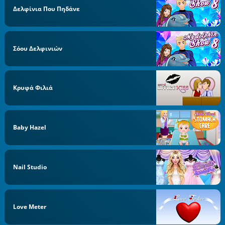
Δελφίνια Που Πηδάνε
Σόου Δελφινιών
Κρυφά Φιλιά
Baby Hazel
Nail Studio
Love Meter