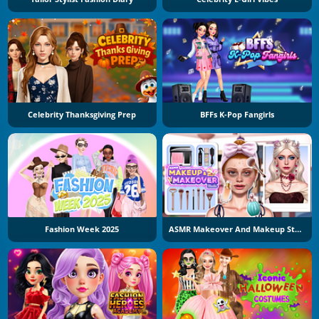
Celebrity Thanksgiving Prep
BFFs K-Pop Fangirls
Fashion Week 2025
ASMR Makeover And Makeup Studio