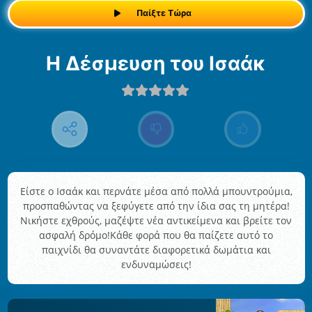
Παίξτε Τώρα
Η Δέσμευση του Ισαάκ
Είστε ο Ισαάκ και περνάτε μέσα από πολλά μπουντρούμια,
προσπαθώντας να ξεφύγετε από την ίδια σας τη μητέρα!
Νικήστε εχθρούς, μαζέψτε νέα αντικείμενα και βρείτε τον
ασφαλή δρόμο!Κάθε φορά που θα παίζετε αυτό το
παιχνίδι θα συναντάτε διαφορετικά δωμάτια και
ενδυναμώσεις!