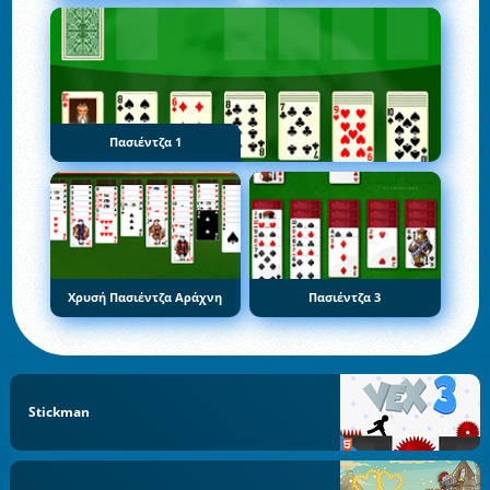
Πασιέντζα 1
Χρυσή Πασιέντζα Αράχνη
Πασιέντζα 3
Stickman