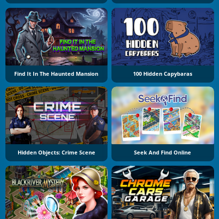
Find It In The Haunted Mansion
100 Hidden Capybaras
Hidden Objects: Crime Scene
Seek And Find Online