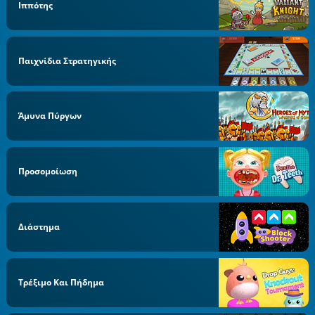
Ιππότης
Παιχνίδια Στρατηγικής
Άμυνα Πύργων
Προσομοίωση
Διάστημα
Τρέξιμο Και Πήδημα