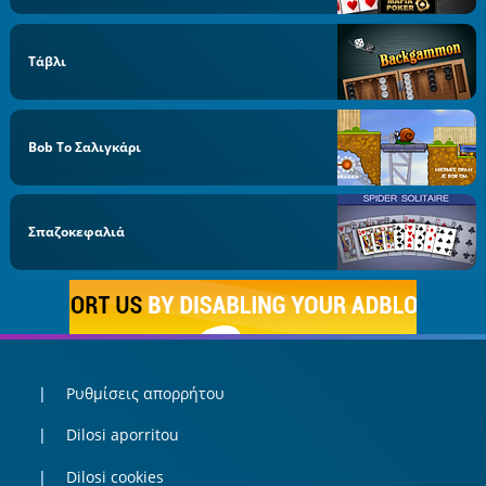
Τάβλι
Bob Το Σαλιγκάρι
Σπαζοκεφαλιά
Ρυθμίσεις απορρήτου
Dilosi aporritou
Dilosi cookies