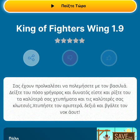
Παίξτε Τώρα
King of Fighters Wing 1.9
Σας έχουν προλκαλέσει να πολεμήσετε με τον βασιλιά.
Δείξτε του πόσο γρήγορος και δυνατός είστε και ρίξτε του
τα καλύτερά σας χτυπήματα και τις καλύτερές σας
κλωτσιές.Χτυπήστε τον αριστερά, δεξιά και βγάλτε τον
νοκ άουτ!
Πάλη