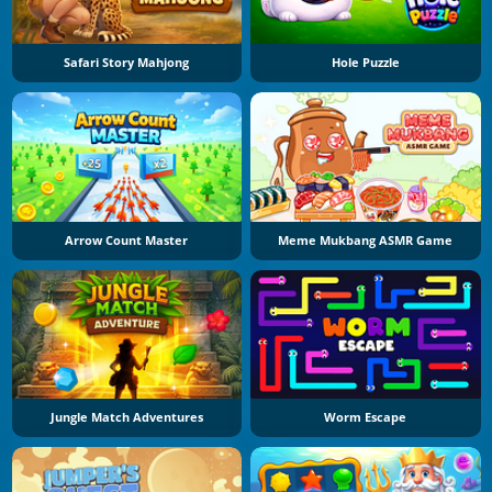
Safari Story Mahjong
Hole Puzzle
Arrow Count Master
Meme Mukbang ASMR Game
Jungle Match Adventures
Worm Escape