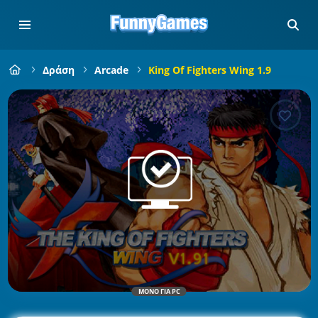
Δράση
Arcade
King Of Fighters Wing 1.9
ΜΌΝΟ ΓΙΑ PC