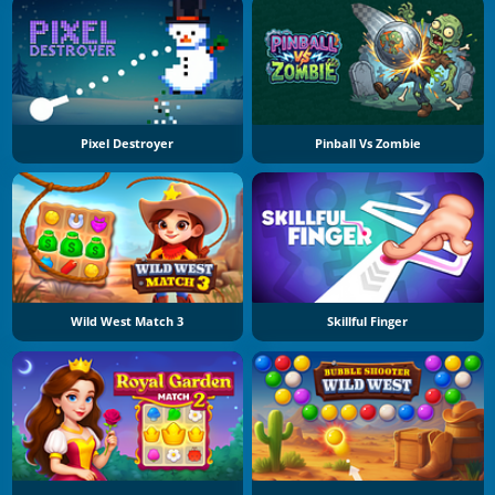
Pixel Destroyer
Pinball Vs Zombie
Wild West Match 3
Skillful Finger