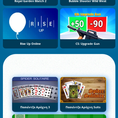
Royal Garden Match 2
Bubble Shooter Wild West
Rise Up Online
CS: Upgrade Gun
Πασιέντζα Αράχνη 3
Πασιέντζα Αράχνη Suits