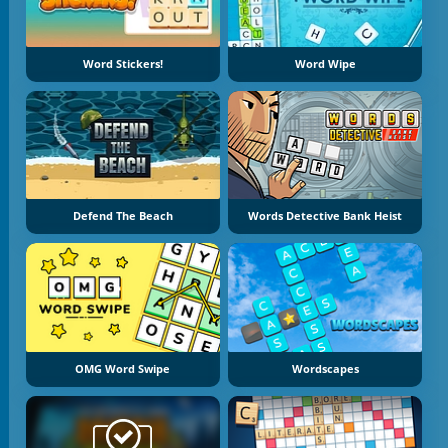
Word Stickers!
Word Wipe
Defend The Beach
Words Detective Bank Heist
OMG Word Swipe
Wordscapes