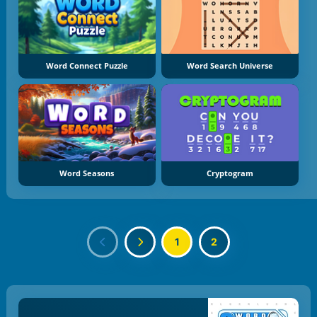
Word Connect Puzzle
Word Search Universe
Word Seasons
Cryptogram
1
2