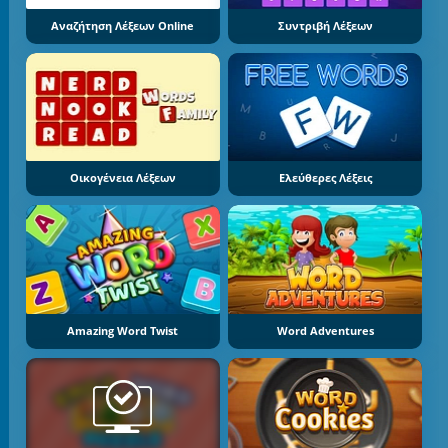
Αναζήτηση Λέξεων Online
Συντριβή Λέξεων
Οικογένεια Λέξεων
Ελεύθερες Λέξεις
Amazing Word Twist
Word Adventures