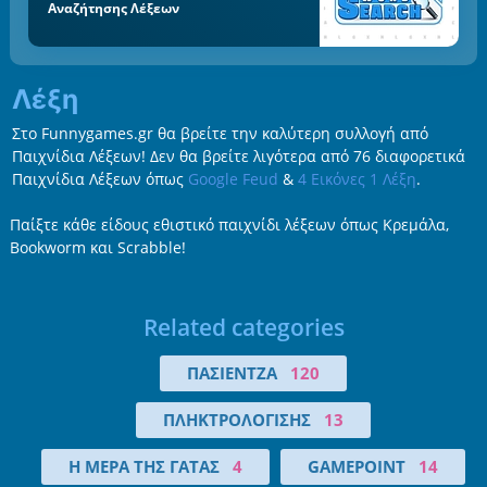
Αναζήτησης Λέξεων
Λέξη
Στο Funnygames.gr θα βρείτε την καλύτερη συλλογή από
Παιχνίδια Λέξεων! Δεν θα βρείτε λιγότερα από 76 διαφορετικά
Παιχνίδια Λέξεων όπως
Google Feud
&
4 Εικόνες 1 Λέξη
.
Παίξτε κάθε είδους εθιστικό παιχνίδι λέξεων όπως Κρεμάλα,
Bookworm και Scrabble!
Related categories
ΠΑΣΙΈΝΤΖΑ
120
ΠΛΗΚΤΡΟΛΌΓΙΣΗΣ
13
Η ΜΈΡΑ ΤΗΣ ΓΆΤΑΣ
4
GAMEPOINT
14