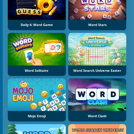
Daily 6: Word Game
Word Stars
Word Solitaire
Word Search Universe Easter
Mojo Emoji
Word Clash