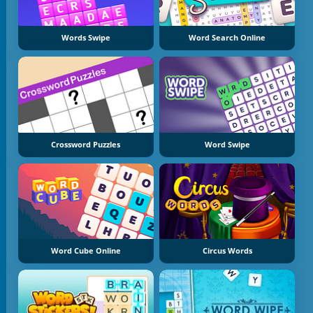
Words Swipe
Word Search Online
Crossword Puzzles
Word Swipe
Word Cube Online
Circus Words