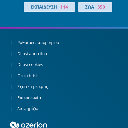
ΕΚΠΑΊΔΕΥΣΗ
114
ΖΏΑ
350
Ρυθμίσεις απορρήτου
Dilosi aporritou
Dilosi cookies
Oroi chrisis
Σχετικά με εμάς
Επικοινωνία
Διαφημίζω