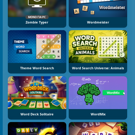
ΜΌΝΟ ΓΙΑ PC
Zombie Typer
Wordmeister
Theme Word Search
Word Search Universe: Animals
Word Deck Solitaire
WordMix