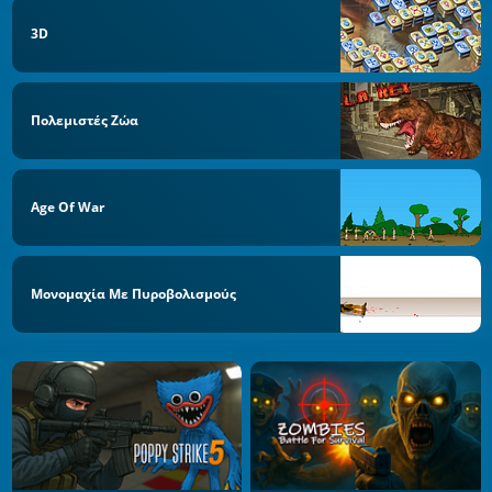
3D
Πολεμιστές Ζώα
Age Of War
Μονομαχία Με Πυροβολισμούς