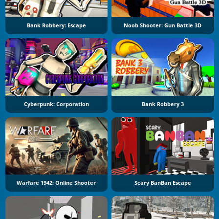
Bank Robbery: Escape
Noob Shooter: Gun Battle 3D
Cyberpunk: Corporation
Bank Robbery 3
Warfare 1942: Online Shooter
Scary BanBan Escape