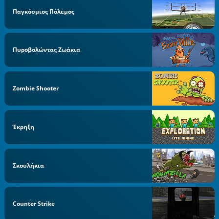
Παγκόσμιος Πόλεμος
Πυροβολώντας Ζωάκια
Zombie Shooter
Έκρηξη
Σκουλήκια
Counter Strike