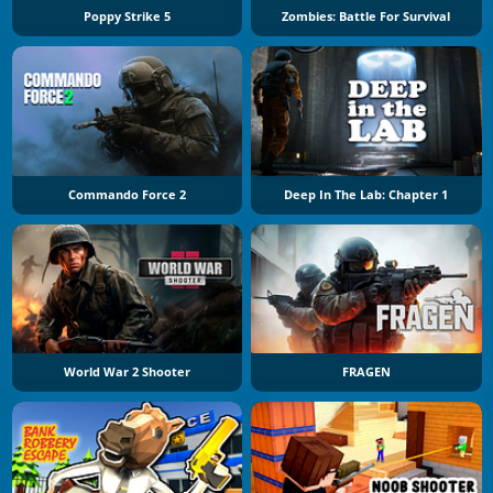
Poppy Strike 5
Zombies: Battle For Survival
Commando Force 2
Deep In The Lab: Chapter 1
World War 2 Shooter
FRAGEN