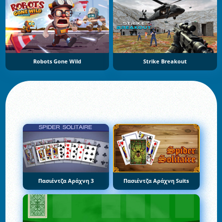
Robots Gone Wild
Strike Breakout
Πασιέντζα Αράχνη 3
Πασιέντζα Αράχνη Suits