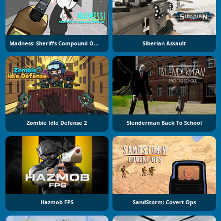
Madness: Sheriffs Compound Official
Siberian Assault
Zombie Idle Defense 2
Slenderman Back To School
Hazmob FPS
SandStorm: Covert Ops