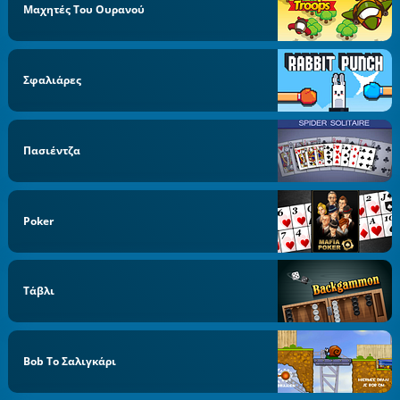
Μαχητές Του Ουρανού
Σφαλιάρες
Πασιέντζα
Poker
Τάβλι
Bob Το Σαλιγκάρι