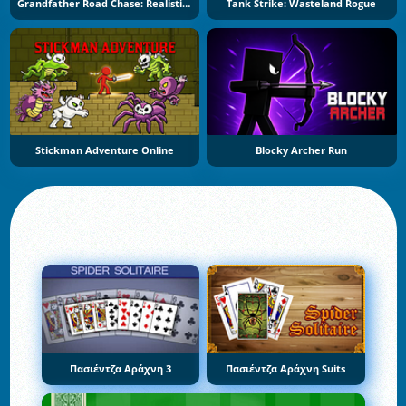
Grandfather Road Chase: Realistic Shooter
Tank Strike: Wasteland Rogue
Stickman Adventure Online
Blocky Archer Run
Πασιέντζα Αράχνη 3
Πασιέντζα Αράχνη Suits