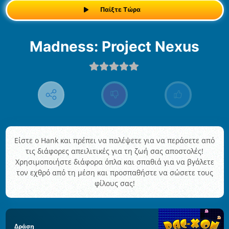
Παίξτε Τώρα
Madness: Project Nexus
Είστε ο Hank και πρέπει να παλέψετε για να περάσετε από
τις διάφορες απειλιτικές για τη ζωή σας αποστολές!
Χρησιμοποιήστε διάφορα όπλα και σπαθιά για να βγάλετε
τον εχθρό από τη μέση και προσπαθήστε να σώσετε τους
φίλους σας!
Δράση