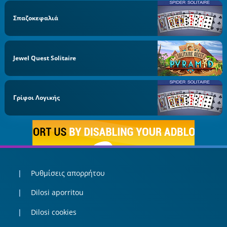
Σπαζοκεφαλιά
Jewel Quest Solitaire
Γρίφοι Λογικής
Ρυθμίσεις απορρήτου
Dilosi aporritou
Dilosi cookies