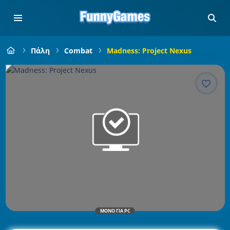
Πάλη
Combat
Madness: Project Nexus
ΜΌΝΟ ΓΙΑ PC