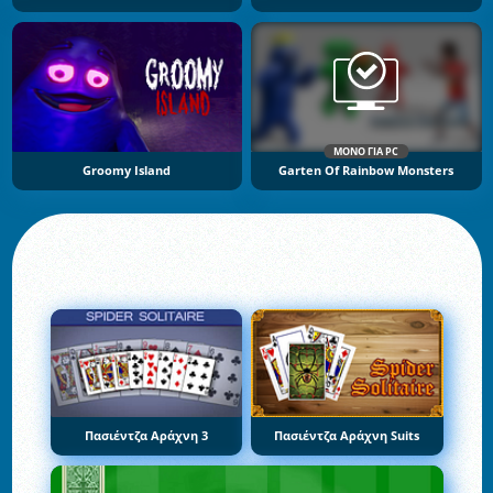
ΜΌΝΟ ΓΙΑ PC
Groomy Island
Garten Of Rainbow Monsters
Πασιέντζα Αράχνη 3
Πασιέντζα Αράχνη Suits