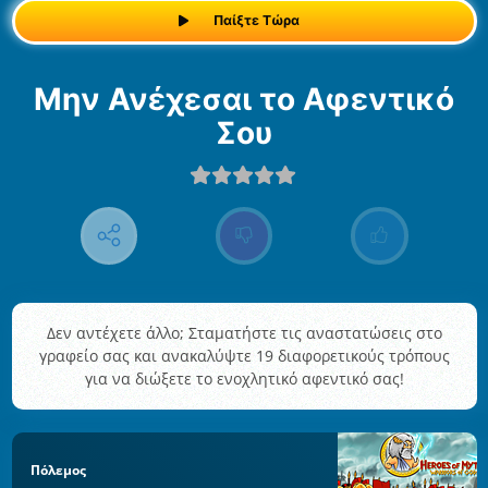
Παίξτε Τώρα
Μην Ανέχεσαι το Αφεντικό
Σου
Δεν αντέχετε άλλο; Σταματήστε τις αναστατώσεις στο
γραφείο σας και ανακαλύψτε 19 διαφορετικούς τρόπους
για να διώξετε το ενοχλητικό αφεντικό σας!
Πόλεμος