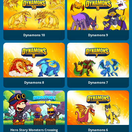
Dynamons 10
Dynamons 9
Dynamons 8
Dynamons 7
Hero Story Monsters Crossing
Dynamons 6