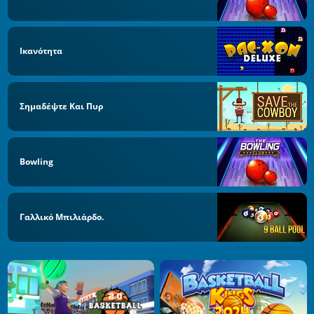
Ικανότητα
Σημαδέψτε Και Πυρ
Bowling
Γαλλικό Μπιλιάρδο.