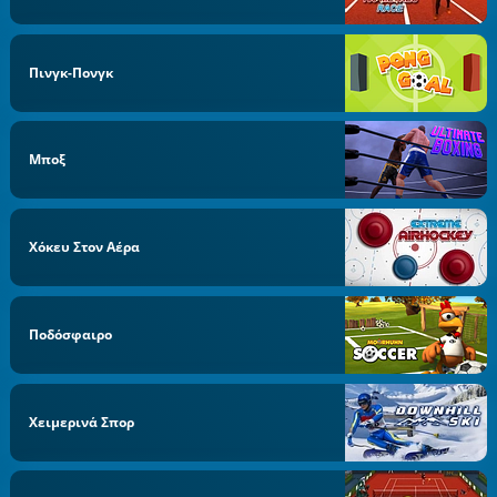
Πινγκ-Πονγκ
Μποξ
Χόκευ Στον Αέρα
Ποδόσφαιρο
Χειμερινά Σπορ