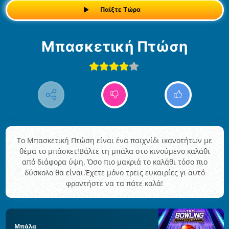
Παίξτε Τώρα
Μπασκετική Πτώση
Το Μπασκετική Πτώση είναι ένα παιχνίδι ικανοτήτων με
θέμα το μπάσκετ!Βάλτε τη μπάλα στο κινούμενο καλάθι
από διάφορα ύψη. Όσο πιο μακριά το καλάθι τόσο πιο
δύσκολο θα είναι.Έχετε μόνο τρεις ευκαιρίες γι αυτό
φροντήστε να τα πάτε καλά!
Μπάλα