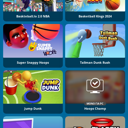
Baskteball.io 2.0 NBA
Basketball Kings 2024
Super Snappy Hoops
Tallman Dunk Rush
ΜΌΝΟ ΓΙΑ PC
Jump Dunk
Hoops Champ