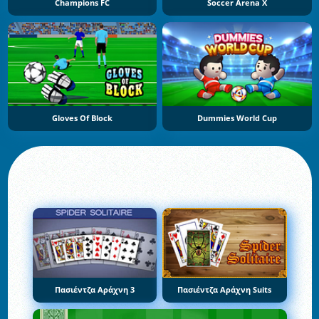
Champions FC
Soccer Arena X
Gloves Of Block
Dummies World Cup
Πασιέντζα Αράχνη 3
Πασιέντζα Αράχνη Suits