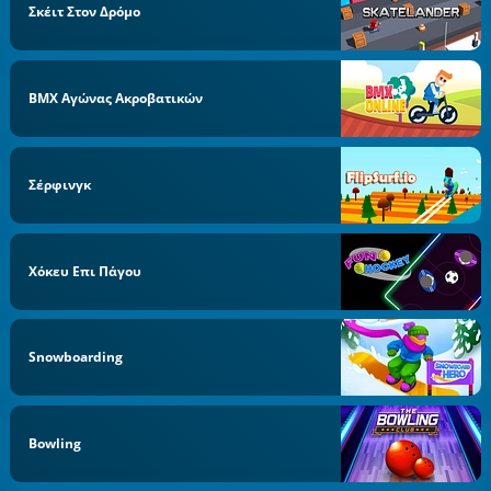
Σκέιτ Στον Δρόμο
BMX Αγώνας Ακροβατικών
Σέρφινγκ
Χόκευ Επι Πάγου
Snowboarding
Bowling