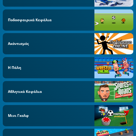
Ποδοσφαιρικά Κεφάλια
Ακόντισμός
Η Πάλη
Αθλητικά Κεφάλια
Μινι Γκολφ