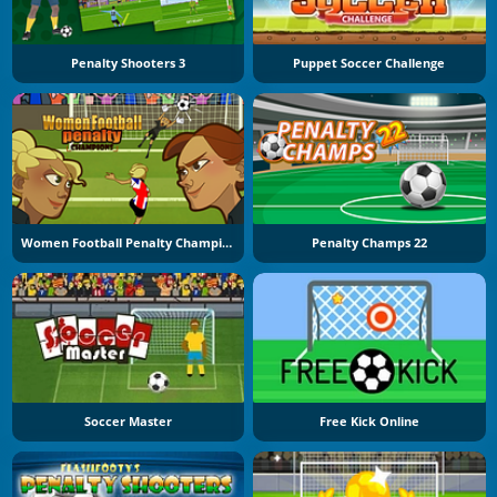
Penalty Shooters 3
Puppet Soccer Challenge
Women Football Penalty Champions
Penalty Champs 22
Soccer Master
Free Kick Online