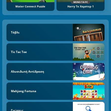
ΜΌΝΟ ΓΙΑ PC
Water Connect Puzzle
Harry Το Χαμστερ 1
Τάβλι
Tic Tac Toe
Αλυσιδωτή Αντίδραση
Mahjong Fortuna
Γνώσεις