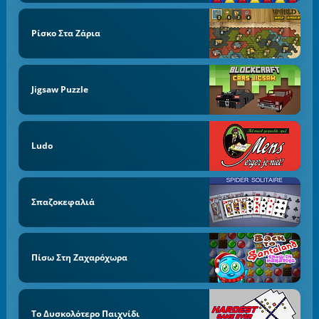
Ρίσκο Στα Ζάρια
Jigsaw Puzzle
Ludo
Σπαζοκεφαλιά
Πίσω Στη Ζαχαρόχωρα
Το Δυσκολότερο Παιχνίδι