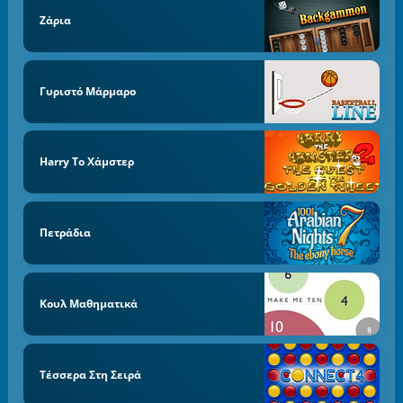
Ζάρια
Γυριστό Μάρμαρο
Harry Το Χάμστερ
Πετράδια
Κουλ Μαθηματικά
Τέσσερα Στη Σειρά