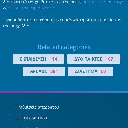
διαφορετικά Παιχνίδια Tic Tac Toe όπως
Tic Tac Toe Stone Age
&
Tic Tac Toe Paper Note 2
.
Προσπαθήστε να νικήσετε τον υπολογιστή σε αυτα τα Tic Tac
Toe παιχνίδια.
Related categories
ΕΚΠΑΊΔΕΥΣΗ
114
ΔΎΟ ΠΑΊΚΤΕΣ
167
ARCADE
881
ΔΙΆΣΤΗΜΑ
60
Ρυθμίσεις απορρήτου
Dilosi aporritou