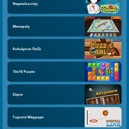
Ναρκαλιευτής
Monopoly
Κυλιόμενα Παζλ
10x10 Puzzle
Ζάρια
Γυριστό Μάρμαρο