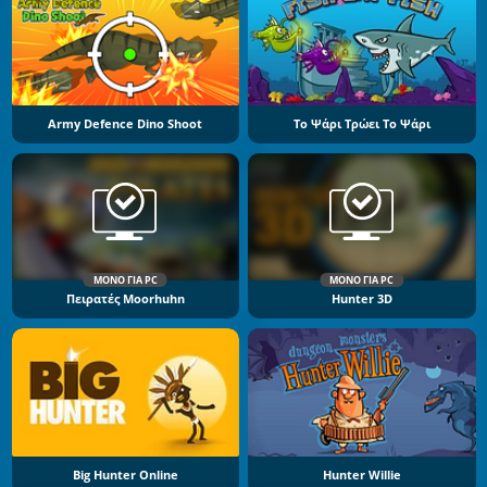
Army Defence Dino Shoot
Το Ψάρι Τρώει Το Ψάρι
ΜΌΝΟ ΓΙΑ PC
ΜΌΝΟ ΓΙΑ PC
Πειρατές Moorhuhn
Hunter 3D
Big Hunter Online
Hunter Willie