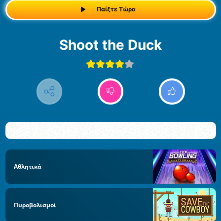
Παίξτε Τώρα
Shoot the Duck
Αθλητικά
Πυροβολισμοί