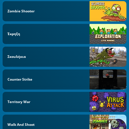
Zombie Shooter
Έκρηξη
Σκουλήκια
Counter Strike
Territory War
Walk And Shoot