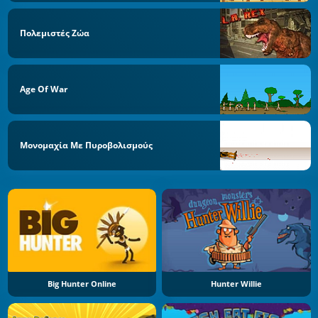
Πολεμιστές Ζώα
Age Of War
Μονομαχία Με Πυροβολισμούς
Big Hunter Online
Hunter Willie