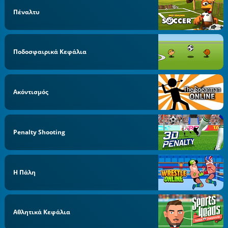
Πέναλτυ
Ποδοσφαιρικά Κεφάλια
Ακόντισμός
Penalty Shooting
Η Πάλη
Αθλητικά Κεφάλια