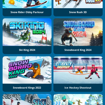
Snow Rider Obby Parkour
Snow Rush 3D
Ski King 2024
Snowboard King 2024
Snowboard Kings 2022
Ice Hockey Shootout