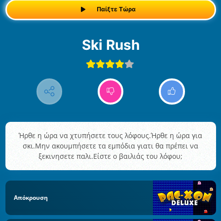
Παίξτε Τώρα
Ski Rush
Ήρθε η ώρα να χτυπήσετε τους λόφους.Ήρθε η ώρα για
σκι.Μην ακουμπήσετε τα εμπόδια γιατι θα πρέπει να
ξεκινησετε παλι.Είστε ο βαιλιάς του λόφου;
Απόκρουση