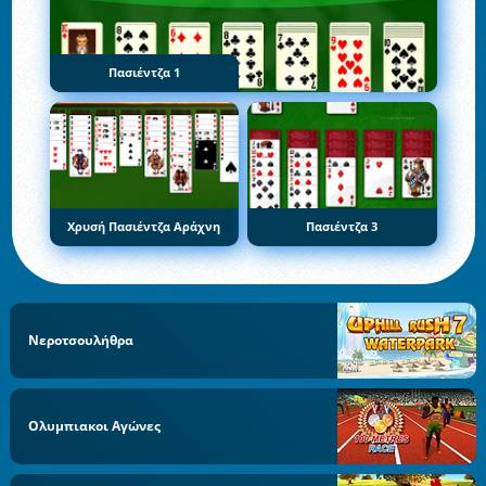
Πασιέντζα 1
Χρυσή Πασιέντζα Αράχνη
Πασιέντζα 3
Νεροτσουλήθρα
Ολυμπιακοι Αγώνες