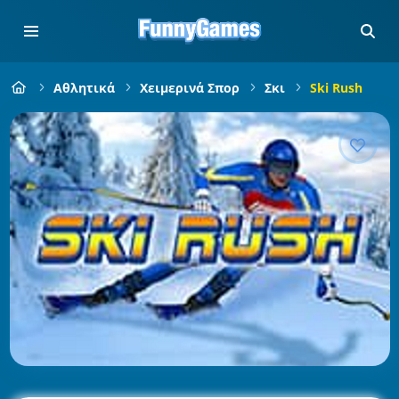
Αθλητικά
Χειμερινά Σπορ
Σκι
Ski Rush