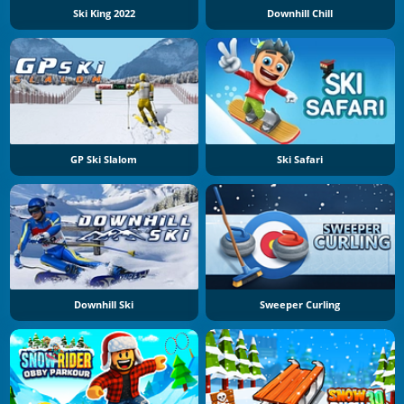
Ski King 2022
Downhill Chill
GP Ski Slalom
Ski Safari
Downhill Ski
Sweeper Curling