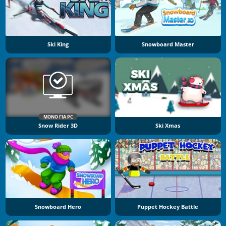
Ski King
Snowboard Master
ΜΌΝΟ ΓΙΑ PC
Snow Rider 3D
Ski Xmas
Snowboard Hero
Puppet Hockey Battle