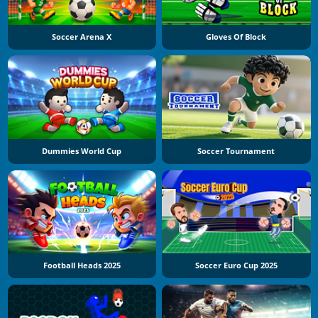
Soccer Arena X
Gloves Of Block
Dummies World Cup
Soccer Tournament
Football Heads 2025
Soccer Euro Cup 2025