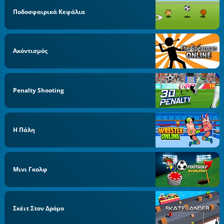
Ποδοσφαιρικά Κεφάλια
Ακόντισμός
Penalty Shooting
Η Πάλη
Μινι Γκολφ
Σκέιτ Στον Δρόμο