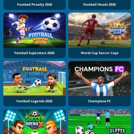
Football Penalty 2026
Football Heads 2026
Football Superstars 2026
World Cup Soccer Caps
Football Legends 2026
Champions FC