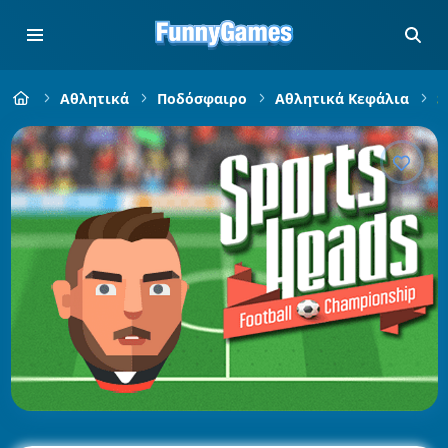
Αθλητικά
Ποδόσφαιρο
Αθλητικά Κεφάλια
S