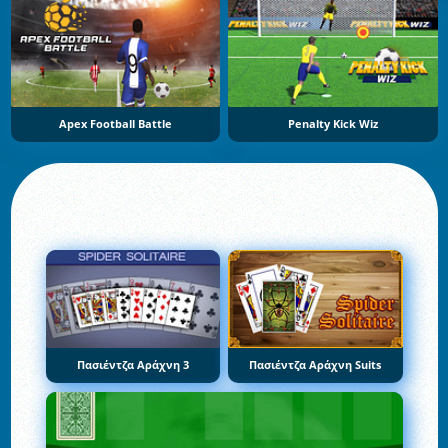
Apex Football Battle
Penalty Kick Wiz
Πασιέντζα Αράχνη 3
Πασιέντζα Αράχνη Suits