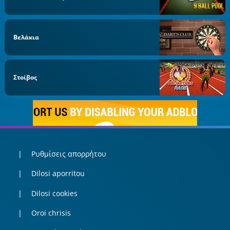
Βελάκια
Στοίβος
Ρυθμίσεις απορρήτου
Dilosi aporritou
Dilosi cookies
Oroi chrisis