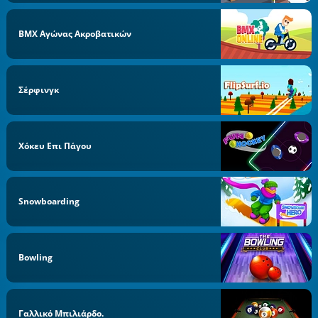
BMX Αγώνας Ακροβατικών
Σέρφινγκ
Χόκευ Επι Πάγου
Snowboarding
Bowling
Γαλλικό Μπιλιάρδο.