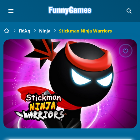
Πάλη
Ninja
Stickman Ninja Warriors