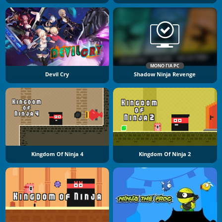
ΜΌΝΟ ΓΙΑ PC
Devil Cry
Shadow Ninja Revenge
Kingdom Of Ninja 4
Kingdom Of Ninja 2