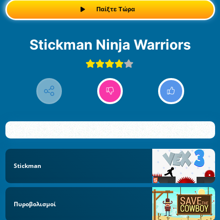
Παίξτε Τώρα
Stickman Ninja Warriors
Stickman
Πυροβολισμοί