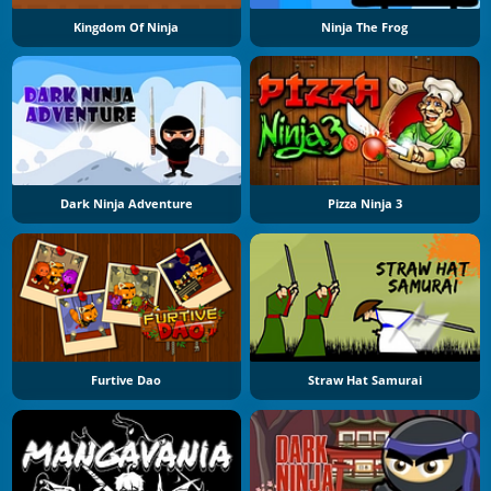
Kingdom Of Ninja
Ninja The Frog
Dark Ninja Adventure
Pizza Ninja 3
Furtive Dao
Straw Hat Samurai