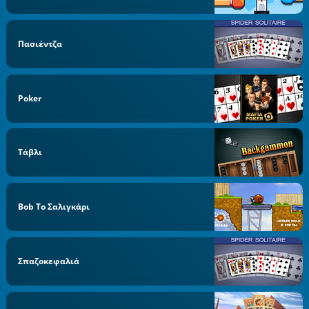
Πασιέντζα
Poker
Τάβλι
Bob Το Σαλιγκάρι
Σπαζοκεφαλιά