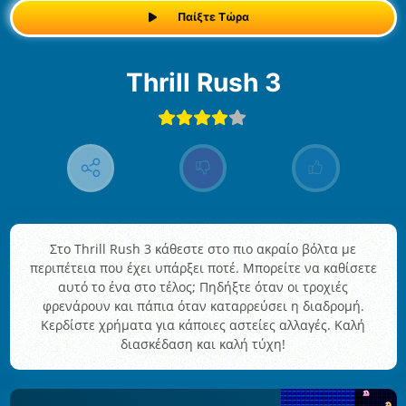
Παίξτε Τώρα
Thrill Rush 3
Στο Thrill Rush 3 κάθεστε στο πιο ακραίο βόλτα με
περιπέτεια που έχει υπάρξει ποτέ. Μπορείτε να καθίσετε
αυτό το ένα στο τέλος; Πηδήξτε όταν οι τροχιές
φρενάρουν και πάπια όταν καταρρεύσει η διαδρομή.
Κερδίστε χρήματα για κάποιες αστείες αλλαγές. Καλή
διασκέδαση και καλή τύχη!