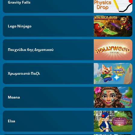
Gravity Falls
Lego Ninjago
Παιχνίδια 6ης Δημοτικού
Χρωματιστό Παζλ
Moana
Elsa