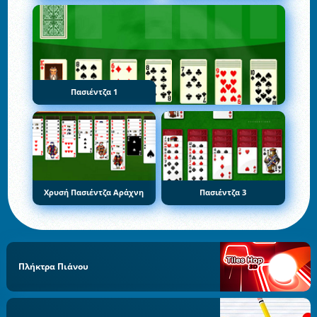
Πασιέντζα 1
Χρυσή Πασιέντζα Αράχνη
Πασιέντζα 3
Πλήκτρα Πιάνου