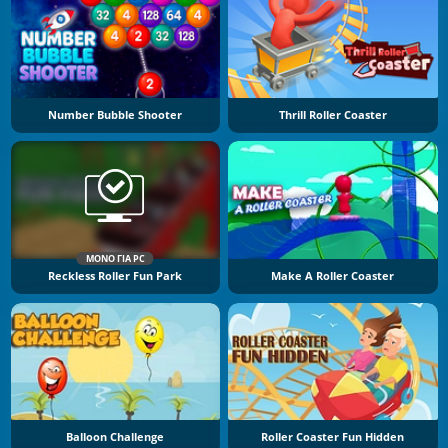
Number Bubble Shooter
Thrill Roller Coaster
ΜΌΝΟ ΓΙΑ PC
Reckless Roller Fun Park
Make A Roller Coaster
Balloon Challenge
Roller Coaster Fun Hidden