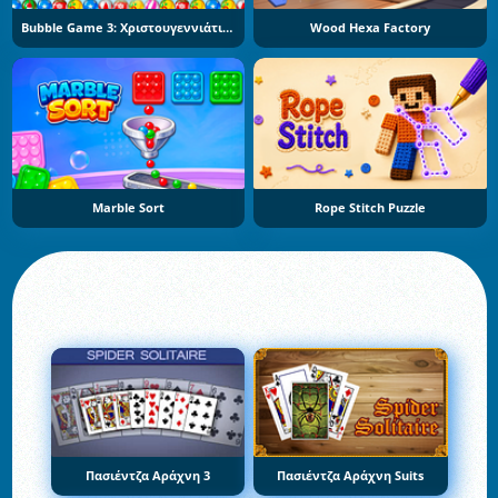
Bubble Game 3: Χριστουγεννιάτικη Έκδοση
Wood Hexa Factory
Marble Sort
Rope Stitch Puzzle
Πασιέντζα Αράχνη 3
Πασιέντζα Αράχνη Suits