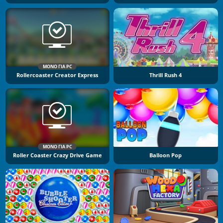
ΜΌΝΟ ΓΙΑ PC
Rollercoaster Creator Express
Thrill Rush 4
ΜΌΝΟ ΓΙΑ PC
Roller Coaster Crazy Drive Game
Balloon Pop