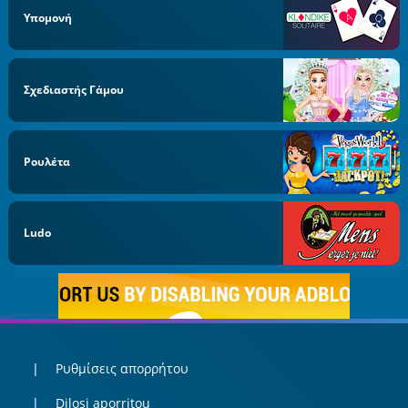
Υπομονή
Σχεδιαστής Γάμου
Ρουλέτα
Ludo
Ρυθμίσεις απορρήτου
Dilosi aporritou