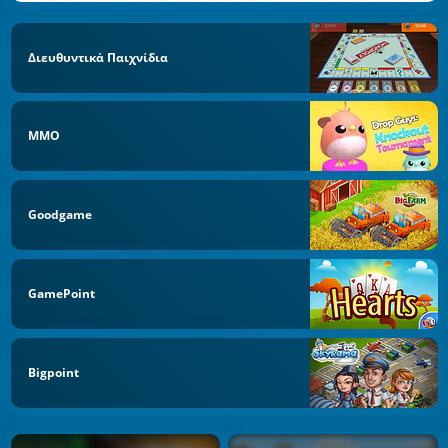
Διευθυντικά Παιχνίδια
MMO
Goodgame
GamePoint
Bigpoint