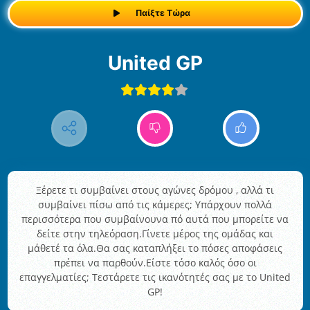
Παίξτε Τώρα
United GP
Ξέρετε τι συμβαίνει στους αγώνες δρόμου , αλλά τι
συμβαίνει πίσω από τις κάμερες; Υπάρχουν πολλά
περισσότερα που συμβαίνουνα πό αυτά που μπορείτε να
δείτε στην τηλεόραση.Γίνετε μέρος της ομάδας και
μάθετέ τα όλα.Θα σας καταπλήξει το πόσες αποφάσεις
πρέπει να παρθούν.Είστε τόσο καλός όσο οι
επαγγελματίες; Τεστάρετε τις ικανότητές σας με το United
GP!