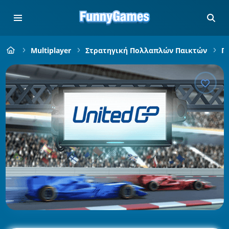
Multiplayer
Στρατηγική Πολλαπλών Παικτών
Πα