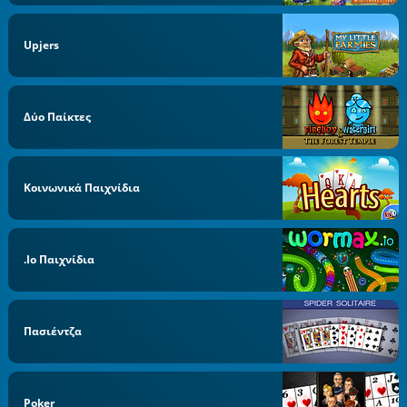
Upjers
Δύο Παίκτες
Κοινωνικά Παιχνίδια
.io Παιχνίδια
Πασιέντζα
Poker