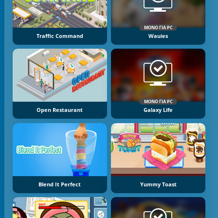
ΜΌΝΟ ΓΙΑ PC
Traffic Command
Wauies
ΜΌΝΟ ΓΙΑ PC
Open Restaurant
Galaxy Life
Blend It Perfect
Yummy Toast