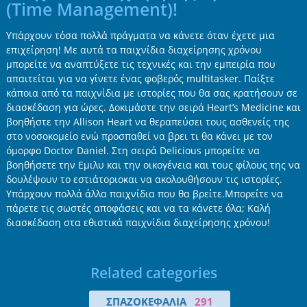
(Time Management)!
Υπάρχουν τόσα πολλά πράγματα να κάνετε όταν έχετε μια
επιχείρηση! Με αυτά τα παιχνίδια διαχείρησης χρόνου
μπορείτε να αναπτύξετε τις τεχνικές και την εμπειρία που
απαιτείται για να γίνετε ένας φοβερός multitasker. Παίξτε
κάποια από τα παιχνίδια με ιστορίες που θα σας κρατήσουν σε
διασκέδαση για ώρες. Δοκιμάστε την σειρά Heart’s Medicine και
βοηθήστε την Allison Heart να θεραπεύσει τους ασθενείς της
στο νοσοκομείο ενώ προσπαθεί να βρει τι θα κάνει με τον
όμορφο Doctor Daniel. Στη σειρά Delicious μπορείτε να
βοηθήσετε την Εμιλυ και την οικογένεια και τους φίλους της να
δουλέψουν το εστιάτοριοκαι να ακολουθήσουν τις ιστορίες.
Υπάρχουν πολλά άλλα παιχνίδια που θα βρείτε.Μπορείτε να
πάρετε τις σωστές αποφάσεις και να τα κάνετε όλα; Καλή
διασκέδαση στα εθιστικά παιχνίδια διαχείρησης χρόνου!
Related categories
ΣΠΑΖΟΚΕΦΑΛΙΆ
291