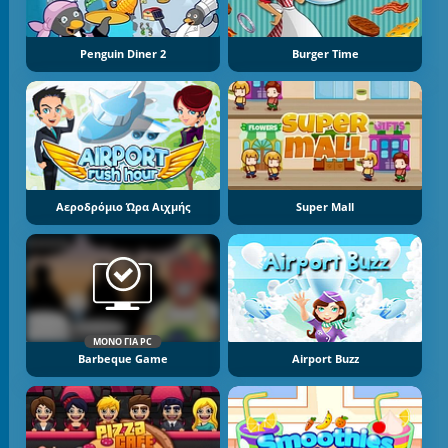
Penguin Diner 2
Burger Time
Αεροδρόμιο Ώρα Αιχμής
Super Mall
ΜΌΝΟ ΓΙΑ PC
Barbeque Game
Airport Buzz