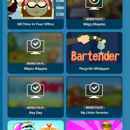
ΜΌΝΟ ΓΙΑ PC
Kill Time In Your Office
Μάχη Μαφίας
ΜΌΝΟ ΓΙΑ PC
Μέρες Φάρμας
Παιχνίδι Μπάρμαν
ΜΌΝΟ ΓΙΑ PC
ΜΌΝΟ ΓΙΑ PC
Hay Day
My Little Farmies