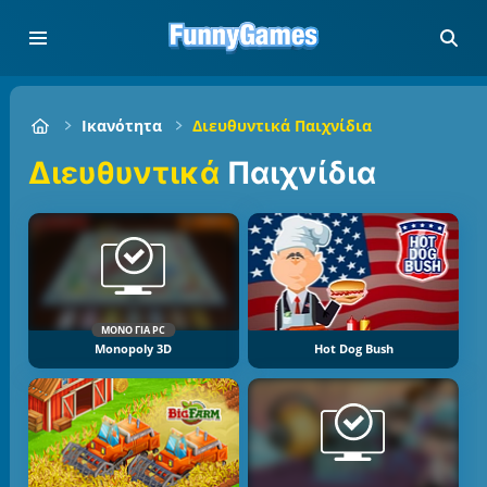
Ικανότητα
Διευθυντικά Παιχνίδια
Διευθυντικά
Παιχνίδια
ΜΌΝΟ ΓΙΑ PC
Monopoly 3D
Hot Dog Bush