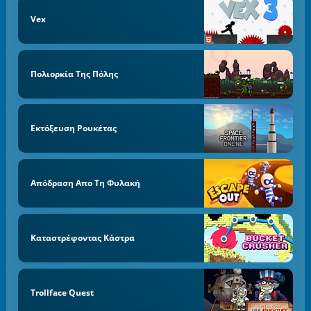
Vex
Πολιορκία Της Πόλης
Εκτόξευση Ρουκέτας
Απόδραση Απο Τη Φυλακή
Καταστρέφοντας Κάστρα
Trollface Quest