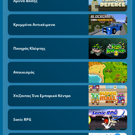
Άμυνα Βάσης
Κρυμμένα Αντικέιμενα
Πονηρός Κλέφτης
Αποικισμός
Χτίζοντας Ένα Εμπορικό Κέντρο
Sonic RPG