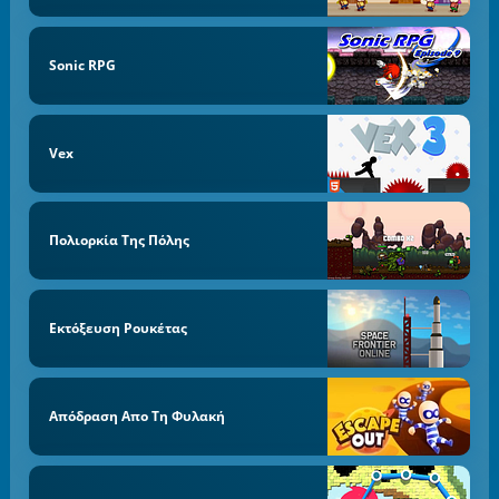
Sonic RPG
Vex
Πολιορκία Της Πόλης
Εκτόξευση Ρουκέτας
Απόδραση Απο Τη Φυλακή