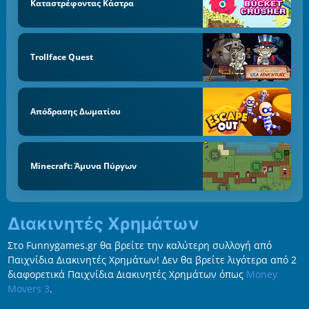
Καταστρέφοντας Κάστρα
Trollface Quest
Απόδρασης Δωματίου
Minecraft: Άμυνα Πύργων
Διακινητές Χρημάτων
Στο Funnygames.gr θα βρείτε την καλύτερη συλλογή από
Παιχνίδια Διακινητές Χρημάτων! Δεν θα βρείτε λιγότερα από 2
διαφορετικά Παιχνίδια Διακινητές Χρημάτων όπως
Money
Movers 3
.