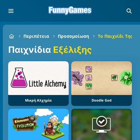
Περιπέτεια
Προσομοίωση
Το Παιχνίδι Της Εξ
Παιχνίδια
Εξέλιξης
Μικρή Αλχημία
Doodle God