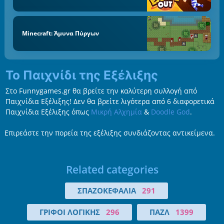
Minecraft: Άμυνα Πύργων
Το Παιχνίδι της Εξέλιξης
Στο Funnygames.gr θα βρείτε την καλύτερη συλλογή από
Παιχνίδια Εξέλιξης! Δεν θα βρείτε λιγότερα από 6 διαφορετικά
Παιχνίδια Εξέλιξης όπως
Μικρή Αλχημία
&
Doodle God
.
Επιρεάστε την πορεία της εξέλιξης συνδιάζοντας αντικείμενα.
Related categories
ΣΠΑΖΟΚΕΦΑΛΙΆ
291
ΓΡΊΦΟΙ ΛΟΓΙΚΉΣ
296
ΠΑΖΛ
1399