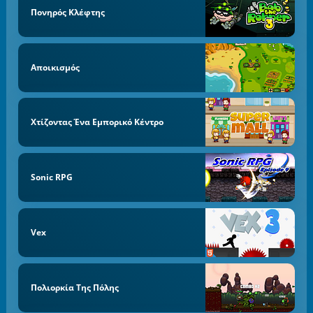
Πονηρός Κλέφτης
Αποικισμός
Χτίζοντας Ένα Εμπορικό Κέντρο
Sonic RPG
Vex
Πολιορκία Της Πόλης