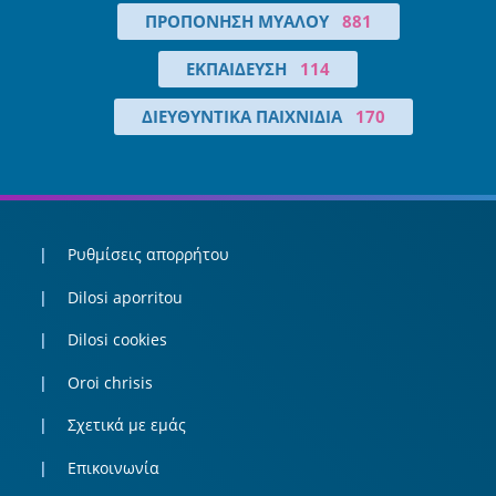
ΠΡΟΠΌΝΗΣΗ ΜΥΑΛΟΎ
881
ΕΚΠΑΊΔΕΥΣΗ
114
ΔΙΕΥΘΥΝΤΙΚΆ ΠΑΙΧΝΊΔΙΑ
170
Ρυθμίσεις απορρήτου
Dilosi aporritou
Dilosi cookies
Oroi chrisis
Σχετικά με εμάς
Επικοινωνία