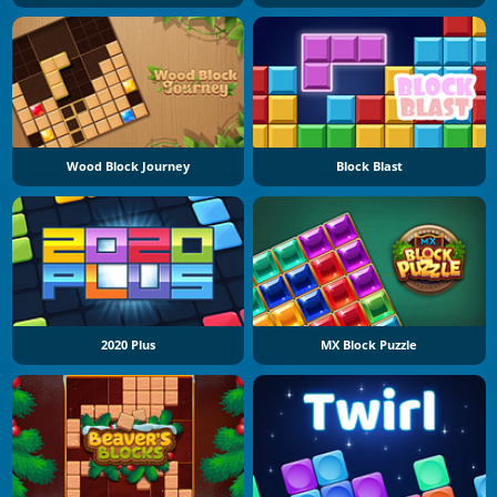
Wood Block Journey
Block Blast
2020 Plus
MX Block Puzzle