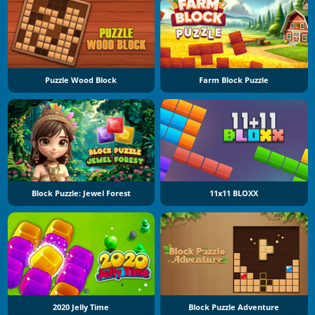
Puzzle Wood Block
Farm Block Puzzle
Block Puzzle: Jewel Forest
11x11 BLOXX
2020 Jelly Time
Block Puzzle Adventure