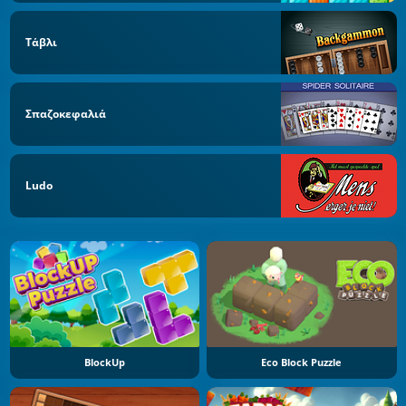
Τάβλι
Σπαζοκεφαλιά
Ludo
BlockUp
Eco Block Puzzle