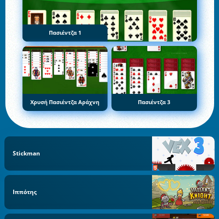
Πασιέντζα 1
Χρυσή Πασιέντζα Αράχνη
Πασιέντζα 3
Stickman
Ιππότης