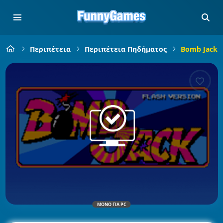
Περιπέτεια
Περιπέτεια Πηδήματος
Bomb Jack
ΜΌΝΟ ΓΙΑ PC