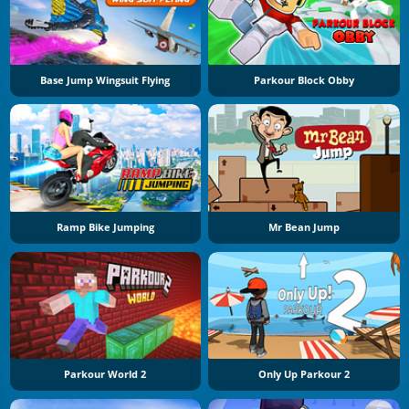
Base Jump Wingsuit Flying
Parkour Block Obby
Ramp Bike Jumping
Mr Bean Jump
Parkour World 2
Only Up Parkour 2