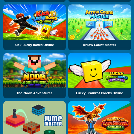
Kick Lucky Boxes Online
Arrow Count Master
The Noob Adventures
Lucky Brainrot Blocks Online