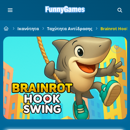
Ικανότητα
Ταχύτητα Αντίδρασης
Brainrot Hook