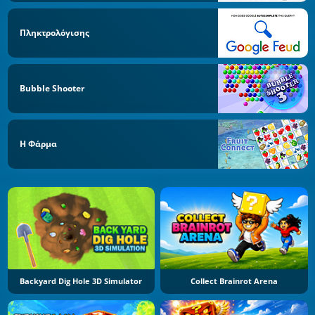
Πληκτρολόγισης
Bubble Shooter
Η Φάρμα
Backyard Dig Hole 3D Simulator
Collect Brainrot Arena