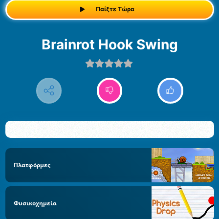
Παίξτε Τώρα
Brainrot Hook Swing
Πλατφόρμες
Φυσικοχημεία