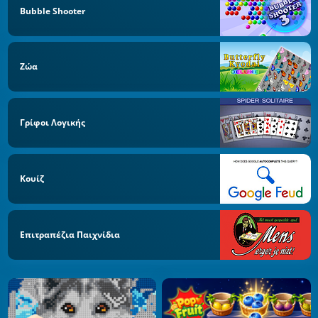
Bubble Shooter
Ζώα
Γρίφοι Λογικής
Κουίζ
Επιτραπέζια Παιχνίδια