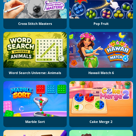
Cross Stitch Masters
Pop Fruit
Word Search Universe: Animals
Hawaii Match 6
Marble Sort
Cake Merge 2