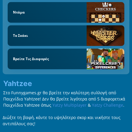
Ντάμα
Το Σκάκι
Βρείτε Τις Διαφορές
Yahtzee
Στο Funnygames.gr θα βρείτε την καλύτερη συλλογή από
Παιχνίδια Yahtzee! Δεν θα βρείτε λιγότερα από 5 διαφορετικά
Παιχνίδια Yahtzee όπως
Yatzy Multiplayer
&
Yatzy Challenge
.
Διώξτε τη βαφή, κάντε το υψηλότερο σκορ και νικήστε τους
αντιπάλους σας!