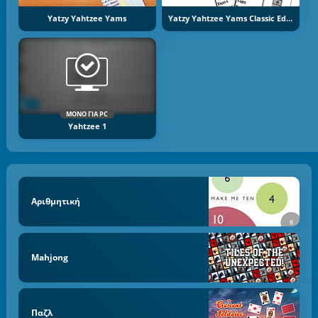
Yatzy Yahtzee Yams
Yatzy Yahtzee Yams Classic Edition
ΜΌΝΟ ΓΙΑ PC
Yahtzee 1
Αριθμητική
Mahjong
Παζλ