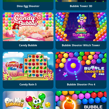
Dino Egg Shooter
Bubble Tower 3D
Candy Bubble
Bubble Shooter Witch Tower
Candy Rain 5
Bubble Shooter Pro 4