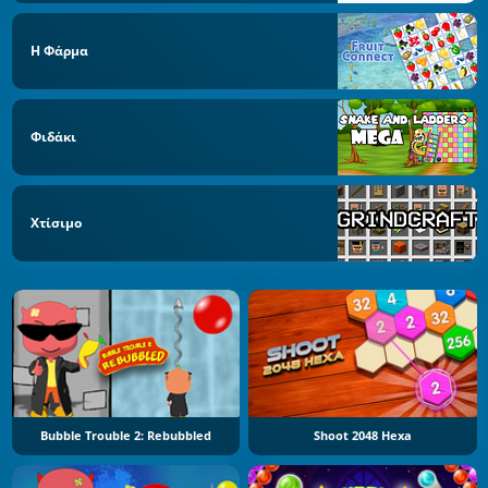
Η Φάρμα
Φιδάκι
Χτίσιμο
Bubble Trouble 2: Rebubbled
Shoot 2048 Hexa