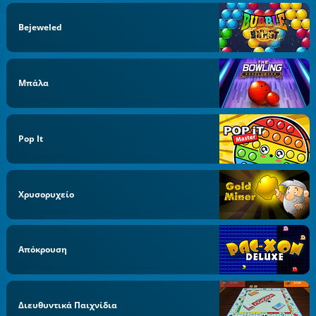
Bejeweled
Μπάλα
Pop It
Χρυσορυχείο
Απόκρουση
Διευθυντικά Παιχνίδια