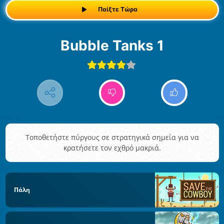
Παίξτε Τώρα
Bubble Tanks 1
Τοποθετήστε πύργους σε στρατηγικά σημεία για να
κρατήσετε τον εχθρό μακριά.
Πάλη