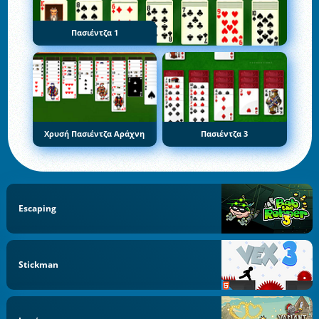
Πασιέντζα 1
Χρυσή Πασιέντζα Αράχνη
Πασιέντζα 3
Escaping
Stickman