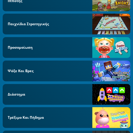
Ιππότης
Παιχνίδια Στρατηγικής
Προσομοίωση
Ψάξε Και Βρες
Διάστημα
Τρέξιμο Και Πήδημα