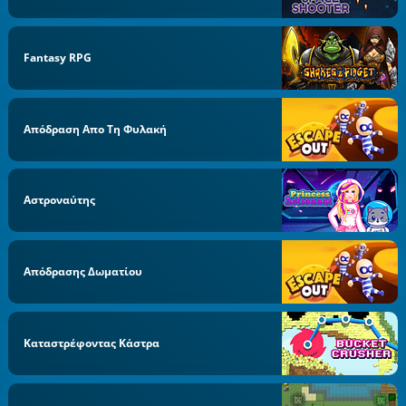
Fantasy RPG
Απόδραση Απο Τη Φυλακή
Αστροναύτης
Απόδρασης Δωματίου
Καταστρέφοντας Κάστρα