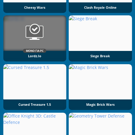
Cheesy Wars
Clash Royale Online
ΜΌΝΟ ΓΙΑ PC
Lordz.io
Siege Break
Cursed Treasure 1.5
Magic Brick Wars