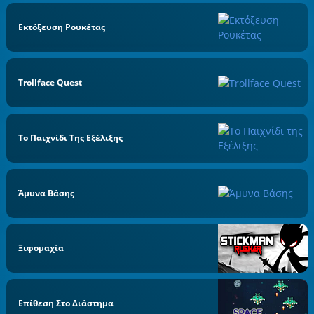
Εκτόξευση Ρουκέτας
Trollface Quest
Το Παιχνίδι Της Εξέλιξης
Άμυνα Βάσης
Ξιφομαχία
Επίθεση Στο Διάστημα