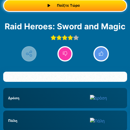
Παίξτε Τώρα
Raid Heroes: Sword and Magic
Δράση
Πάλη