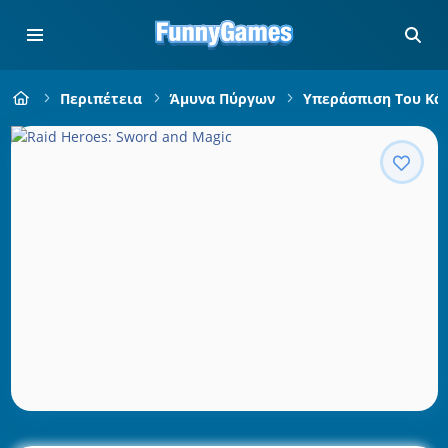
Περιπέτεια
Άμυνα Πύργων
Υπεράσπιση Του Κά