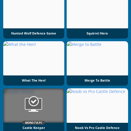
Hunted Wolf Defence Game
Squirrel Hero
What The Hen!
Merge To Battle
ΜΌΝΟ ΓΙΑ PC
Castle Keeper
Noob Vs Pro Castle Defence