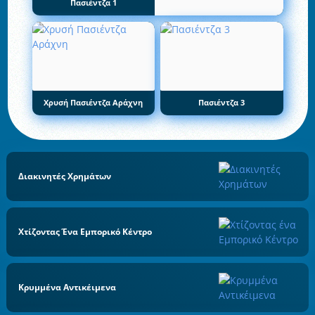
Πασιέντζα 1
Χρυσή Πασιέντζα Αράχνη
Πασιέντζα 3
Διακινητές Χρημάτων
Χτίζοντας Ένα Εμπορικό Κέντρο
Κρυμμένα Αντικέιμενα