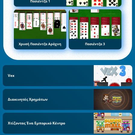
Πασιέντζα 1
Χρυσή Πασιέντζα Αράχνη
Πασιέντζα 3
Vex
Διακινητές Χρημάτων
Χτίζοντας Ένα Εμπορικό Κέντρο