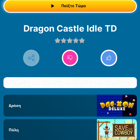
Παίξτε Τώρα
Dragon Castle Idle TD
Δράση
Πάλη