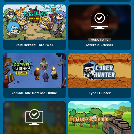
ΜΌΝΟ ΓΙΑ PC
Raid Heroes: Total War
Asteroid Crusher
Zombie Idle Defense Online
Cyber Hunter