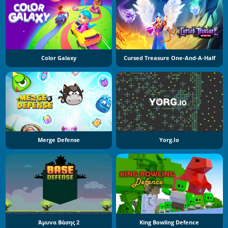
Color Galaxy
Cursed Treasure One-And-A-Half
Merge Defense
Yorg.io
Άμυνα Βάσης 2
King Bowling Defence