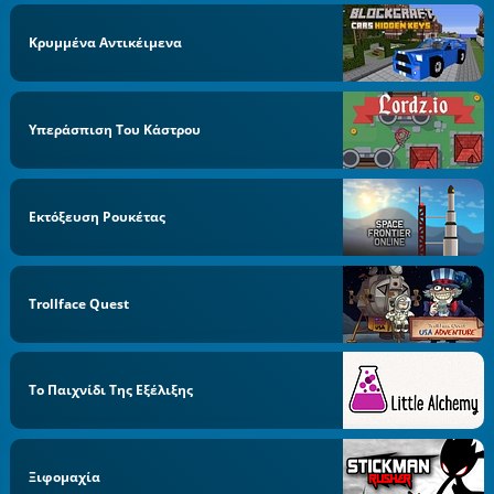
Κρυμμένα Αντικέιμενα
Υπεράσπιση Του Κάστρου
Εκτόξευση Ρουκέτας
Trollface Quest
Το Παιχνίδι Της Εξέλιξης
Ξιφομαχία