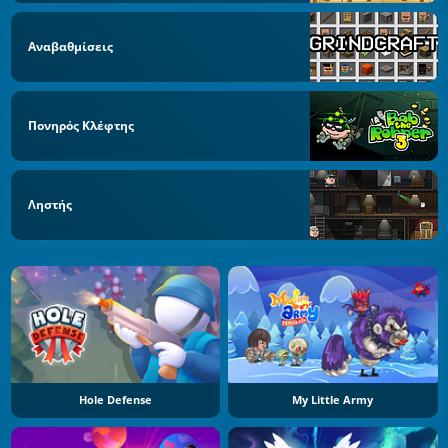
Αναβαθμίσεις
Πονηρός Κλέφτης
Ληστής
Hole Defense
My Little Army