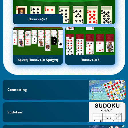
Πασιέντζα 1
Χρυσή Πασιέντζα Αράχνη
Πασιέντζα 3
Connecting
Sudokou