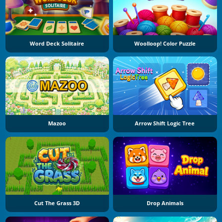
Word Deck Solitaire
Woolloop! Color Puzzle
Mazoo
Arrow Shift Logic Tree
Cut The Grass 3D
Drop Animals