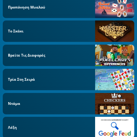
Προπόνηση Μυαλού
Το Σκάκι
Βρείτε Τις Διαφορές
Τρία Στη Σειρά
Ντάμα
Λέξη