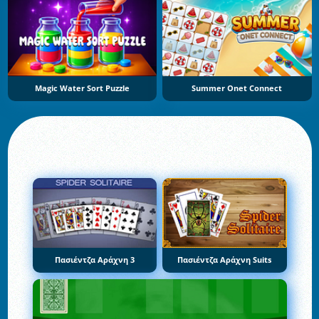
Magic Water Sort Puzzle
Summer Onet Connect
Πασιέντζα Αράχνη 3
Πασιέντζα Αράχνη Suits