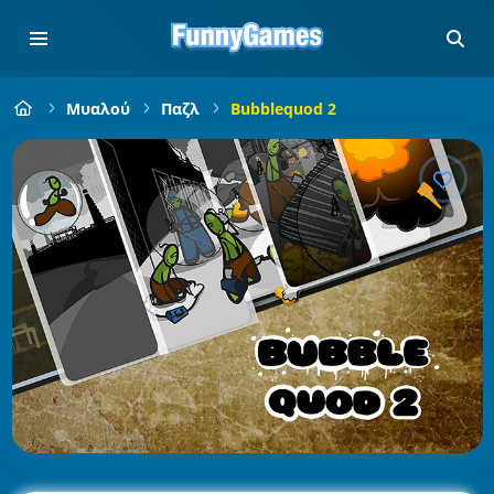
Μυαλού
Παζλ
Bubblequod 2