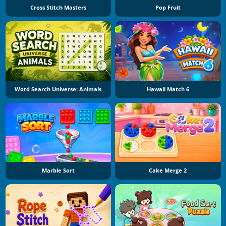
Cross Stitch Masters
Pop Fruit
Word Search Universe: Animals
Hawaii Match 6
Marble Sort
Cake Merge 2