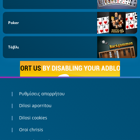
Poker
Τάβλι
Ρυθμίσεις απορρήτου
Dilosi aporritou
Dilosi cookies
Oroi chrisis