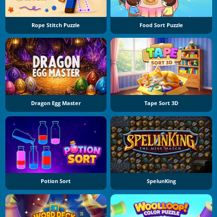
Rope Stitch Puzzle
Food Sort Puzzle
Dragon Egg Master
Tape Sort 3D
Potion Sort
SpelunKing