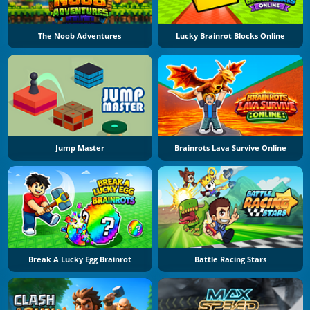
The Noob Adventures
Lucky Brainrot Blocks Online
Jump Master
Brainrots Lava Survive Online
Break A Lucky Egg Brainrot
Battle Racing Stars