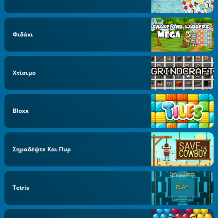
Φιδάκι
Χτίσιμο
Bloxx
Σημαδέψτε Και Πυρ
Tetris