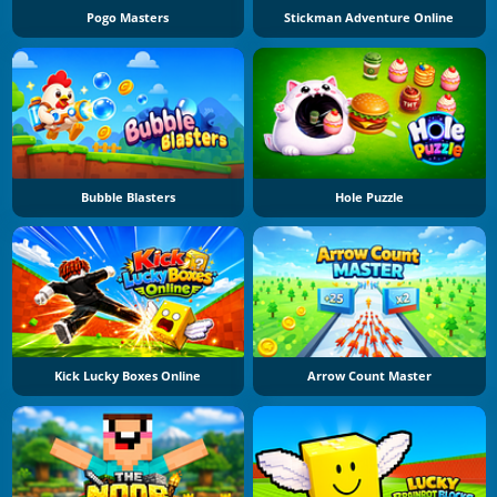
Pogo Masters
Stickman Adventure Online
Bubble Blasters
Hole Puzzle
Kick Lucky Boxes Online
Arrow Count Master