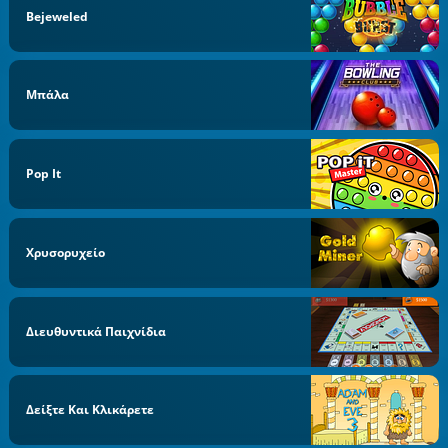
Bejeweled
Μπάλα
Pop It
Χρυσορυχείο
Διευθυντικά Παιχνίδια
Δείξτε Και Κλικάρετε