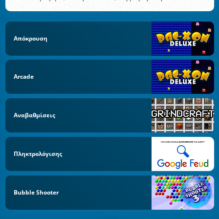
Απόκρουση
Arcade
Αναβαθμίσεις
Πληκτρολόγισης
Bubble Shooter