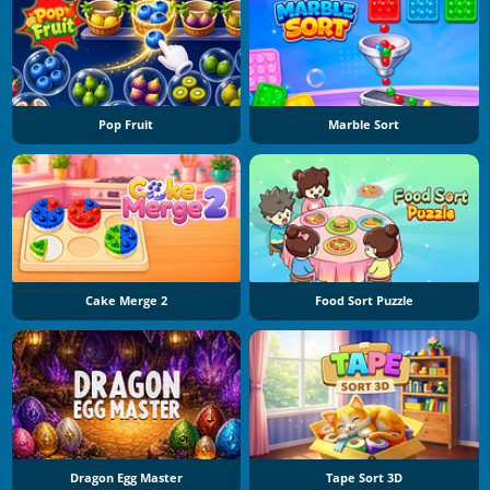
Pop Fruit
Marble Sort
Cake Merge 2
Food Sort Puzzle
Dragon Egg Master
Tape Sort 3D