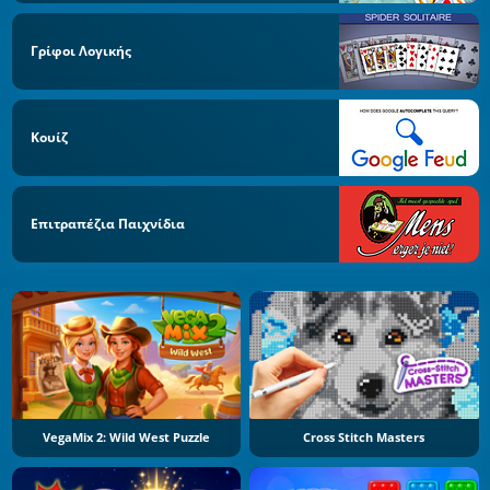
Γρίφοι Λογικής
Κουίζ
Επιτραπέζια Παιχνίδια
VegaMix 2: Wild West Puzzle
Cross Stitch Masters