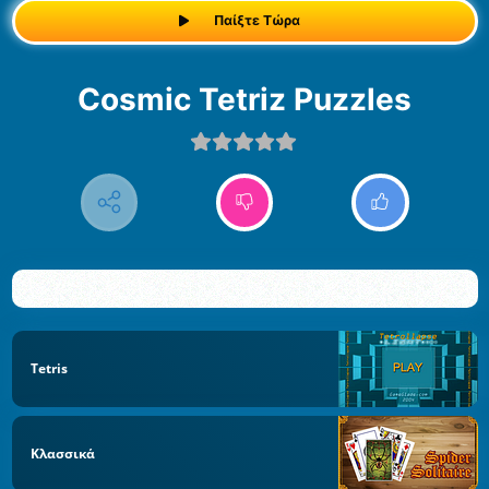
Παίξτε Τώρα
Cosmic Tetriz Puzzles
Tetris
Κλασσικά