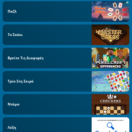
Παζλ
Το Σκάκι
Βρείτε Τις Διαφορές
Τρία Στη Σειρά
Ντάμα
Λέξη