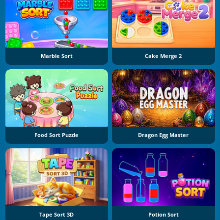
Marble Sort
Cake Merge 2
Food Sort Puzzle
Dragon Egg Master
Tape Sort 3D
Potion Sort