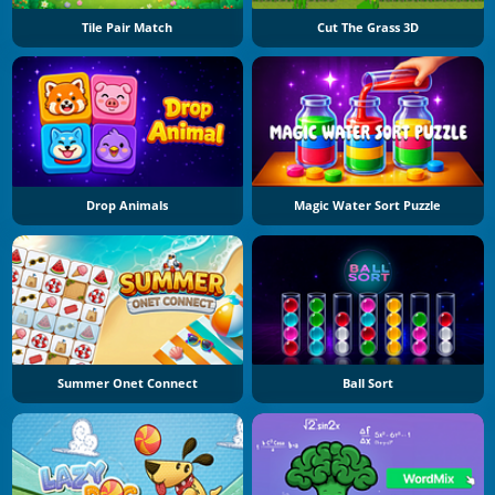
Tile Pair Match
Cut The Grass 3D
Drop Animals
Magic Water Sort Puzzle
Summer Onet Connect
Ball Sort