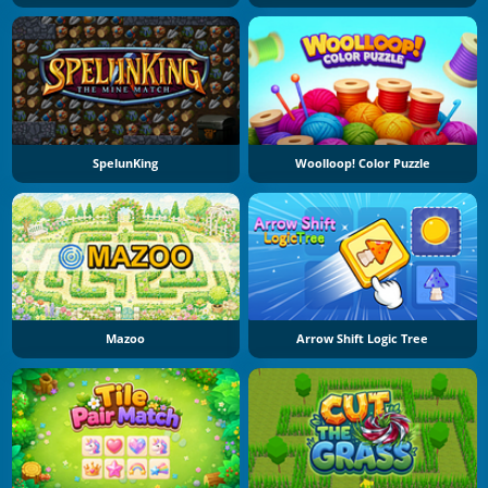
SpelunKing
Woolloop! Color Puzzle
Mazoo
Arrow Shift Logic Tree