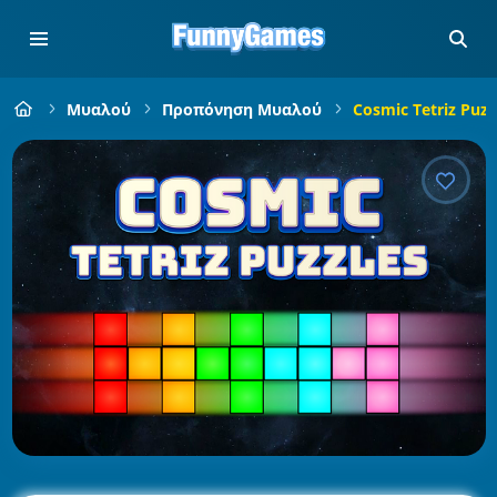
Μυαλού
Προπόνηση Μυαλού
Cosmic Tetriz Puzz