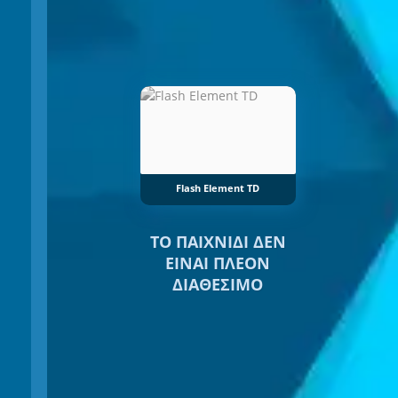
Flash Element TD
ΤΟ ΠΑΙΧΝΊΔΙ ΔΕΝ
ΕΊΝΑΙ ΠΛΈΟΝ
ΔΙΑΘΈΣΙΜΟ