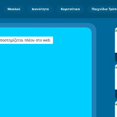
Μυαλού
Ικανότητα
Κοριτσίτικα
Παιχνίδια Τρά
υποστηρίζεται πλέον στο web