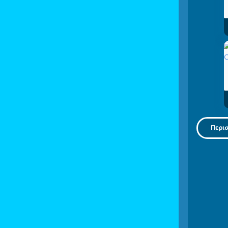
Περισ