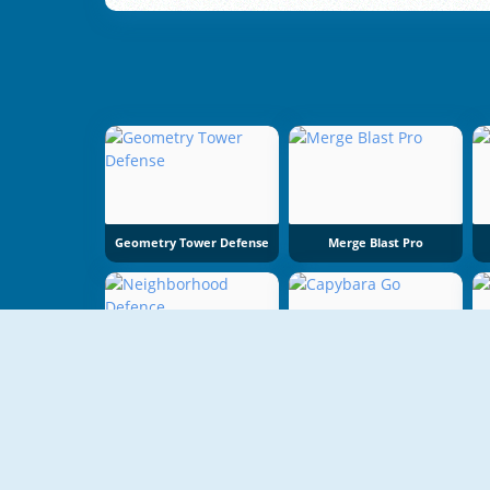
Geometry Tower Defense
Merge Blast Pro
Neighborhood Defence
Capybara Go