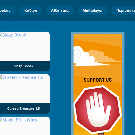
πουλας
Καζίνο
Αθλητικά
Multiplayer
Περισσότ
Siege Break
Cursed Treasure 1.5