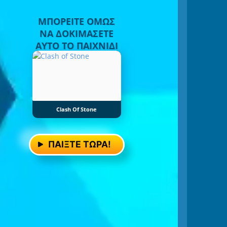
ΜΠΟΡΕΊΤΕ ΌΜΩΣ
ΝΑ ΔΟΚΙΜΆΣΕΤΕ
ΑΥΤΌ ΤΟ ΠΑΙΧΝΊΔΙ
Clash Of Stone
ΠΑΊΞΤΕ ΤΏΡΑ!