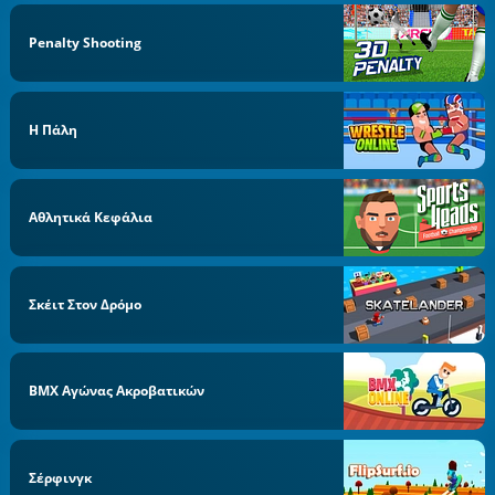
Penalty Shooting
Η Πάλη
Αθλητικά Κεφάλια
Σκέιτ Στον Δρόμο
BMX Αγώνας Ακροβατικών
Σέρφινγκ