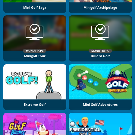
Mini Golf Saga
Minigolf Archipelago
ΜΌΝΟ ΓΙΑ PC
ΜΌΝΟ ΓΙΑ PC
Minigolf Tour
Billiard Golf
Extreme Golf
Mini Golf Adventures