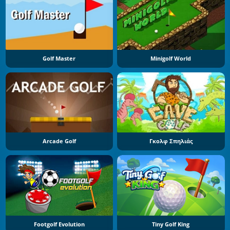
Golf Master
Minigolf World
Arcade Golf
Γκολφ Σπηλιάς
Footgolf Evolution
Tiny Golf King