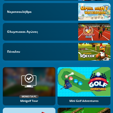
Νεροτσουλήθρα
Ολυμπιακοι Αγώνες
Πέναλτυ
ΜΌΝΟ ΓΙΑ PC
Minigolf Tour
Mini Golf Adventures