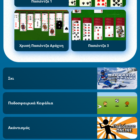
Πασιέντζα 1
Χρυσή Πασιέντζα Αράχνη
Πασιέντζα 3
Σκι
Ποδοσφαιρικά Κεφάλια
Ακόντισμός