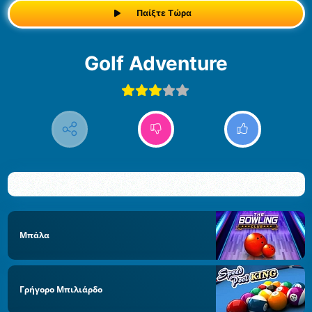
Παίξτε Τώρα
Golf Adventure
Μπάλα
Γρήγορο Μπιλιάρδο