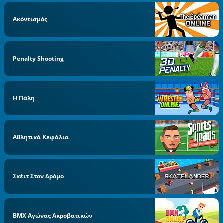
Ακόντισμός
Penalty Shooting
Η Πάλη
Αθλητικά Κεφάλια
Σκέιτ Στον Δρόμο
BMX Αγώνας Ακροβατικών