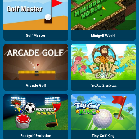
Golf Master
Minigolf World
Arcade Golf
Γκολφ Σπηλιάς
Footgolf Evolution
Tiny Golf King