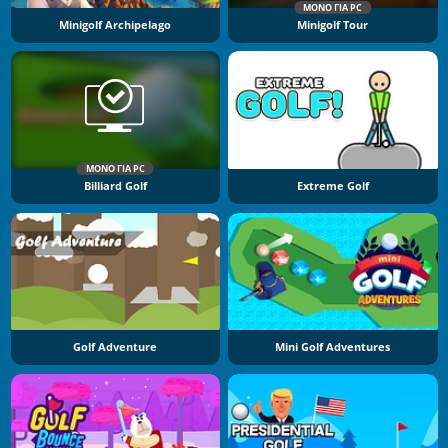
ΜΌΝΟ ΓΙΑ PC
Minigolf Archipelago
Minigolf Tour
ΜΌΝΟ ΓΙΑ PC
Billiard Golf
Extreme Golf
Golf Adventure
Mini Golf Adventures