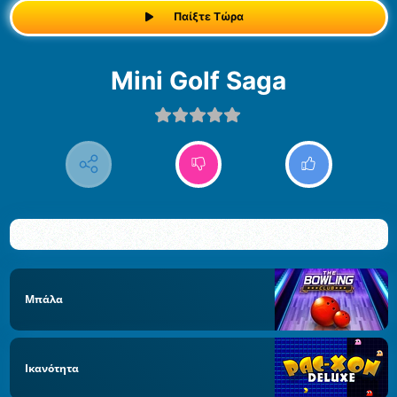
Παίξτε Τώρα
Mini Golf Saga
Μπάλα
Ικανότητα