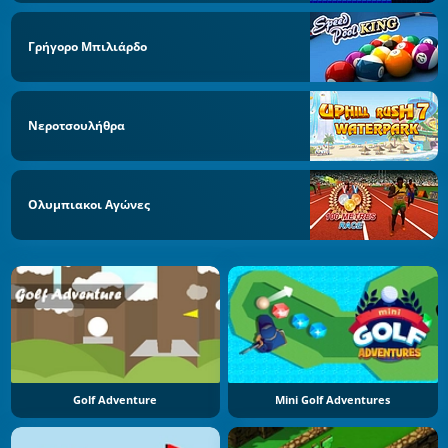
Γρήγορο Μπιλιάρδο
Νεροτσουλήθρα
Ολυμπιακοι Αγώνες
Golf Adventure
Mini Golf Adventures