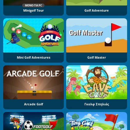
ΜΌΝΟ ΓΙΑ PC
Minigolf Tour
Golf Adventure
Mini Golf Adventures
Golf Master
Arcade Golf
Γκολφ Σπηλιάς