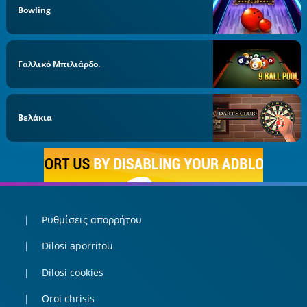
Bowling
Γαλλικό Μπιλιάρδο.
Βελάκια
Ρυθμίσεις απορρήτου
Dilosi aporritou
Dilosi cookies
Oroi chrisis