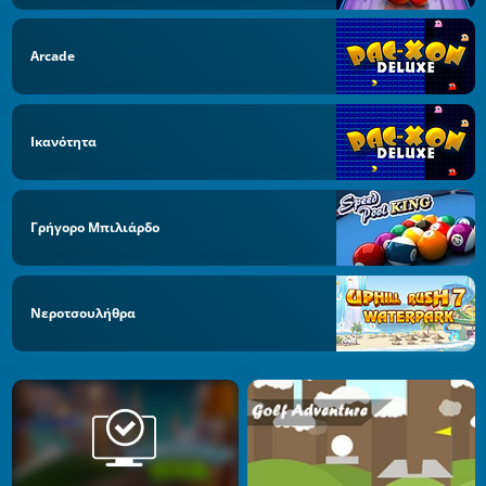
Arcade
Ικανότητα
Γρήγορο Μπιλιάρδο
Νεροτσουλήθρα