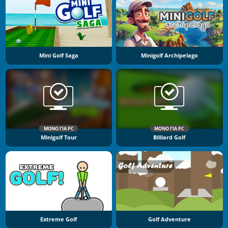
Mini Golf Saga
Minigolf Archipelago
ΜΌΝΟ ΓΙΑ PC
ΜΌΝΟ ΓΙΑ PC
Minigolf Tour
Billiard Golf
Extreme Golf
Golf Adventure