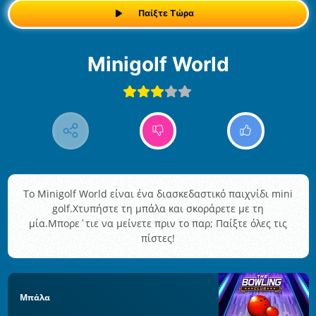
Παίξτε Τώρα
Minigolf World
Το Minigolf World είναι ένα διασκεδαστικό παιχνίδι mini
golf.Χτυπήστε τη μπάλα και σκοράρετε με τη
μία.Μπορε΄τιε να μείνετε πριν το παρ; Παίξτε όλες τις
πίστες!
Μπάλα