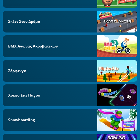
Σκέιτ Στον Δρόμο
BMX Αγώνας Ακροβατικών
Σέρφινγκ
Χόκευ Επι Πάγου
Snowboarding