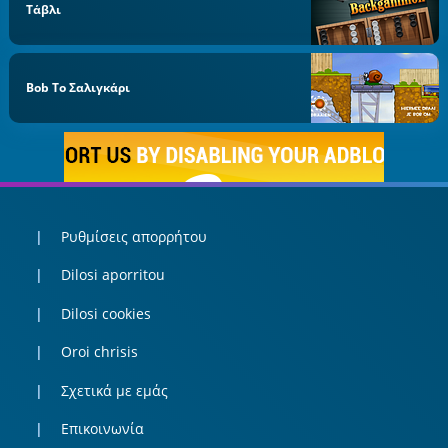
Τάβλι
Bob Το Σαλιγκάρι
Ρυθμίσεις απορρήτου
Dilosi aporritou
Dilosi cookies
Oroi chrisis
Σχετικά με εμάς
Επικοινωνία