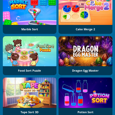
Marble Sort
Cake Merge 2
Food Sort Puzzle
Dragon Egg Master
Tape Sort 3D
Potion Sort