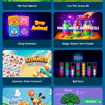
Tile Pair Match
Cut The Grass 3D
Drop Animals
Magic Water Sort Puzzle
Summer Onet Connect
Ball Sort