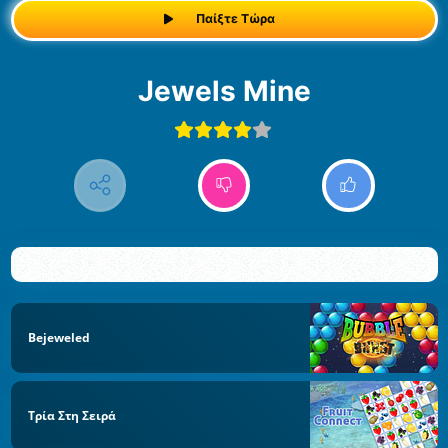
Παίξτε Τώρα
Jewels Mine
Bejeweled
Τρία Στη Σειρά