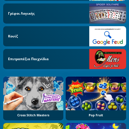
Γρίφοι Λογικής
Κουίζ
Επιτραπέζια Παιχνίδια
Cross Stitch Masters
Pop Fruit