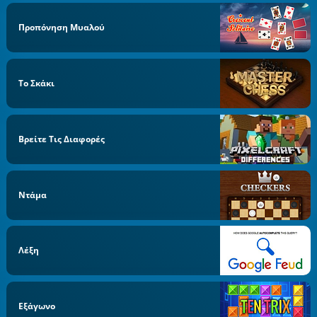
Προπόνηση Μυαλού
Το Σκάκι
Βρείτε Τις Διαφορές
Ντάμα
Λέξη
Εξάγωνο