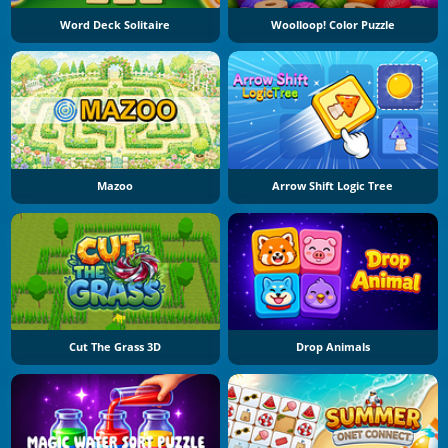
Word Deck Solitaire
Woolloop! Color Puzzle
Mazoo
Arrow Shift Logic Tree
Cut The Grass 3D
Drop Animals