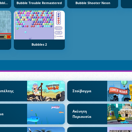
Bubble Trouble 2: Rebubbled
Bubble Trouble Remastered
Bubble Shooter Neon
Bubbles 2
απέλτης
Στοίβαγμα
Ακίνητη
ια
Περιουσία