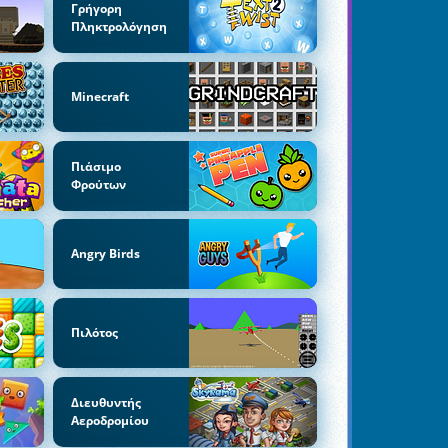
Γρήγορη
Πληκτρολόγηση
Minecraft
Πιάσιμο
Φρούτων
Angry Birds
Πιλότος
Διευθυντής
Αεροδρομίου