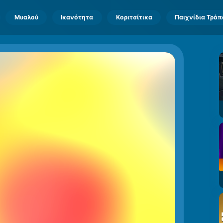
Μυαλού
Ικανότητα
Κοριτσίτικα
Παιχνίδια Τρά