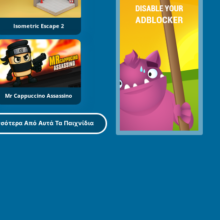
Isometric Escape 2
Mr Cappuccino Assassino
σότερα Από Αυτά Τα Παιχνίδια