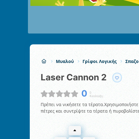
Μυαλού
Γρίφοι Λογικής
Σπαζο
Laser Cannon 2
0
0
Κατάταξη:
Πρέπει να νικήσετε τα τέρατα.Χρησιμοποιήστε 
πέτρες και συντρίψτε τα τέρατα ή πυροβολίστ