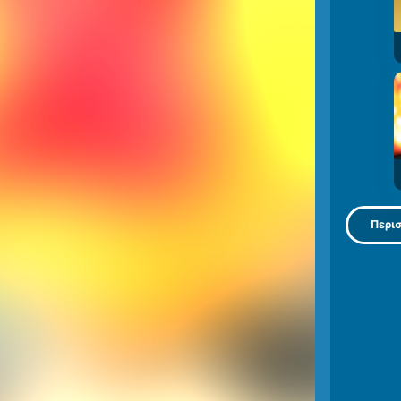
Περισ