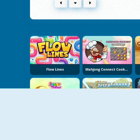
Flow Lines
Mahjong Connect Cookware
Ιστορίες Ζάχαρης
Laser Cannon 3