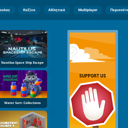
πουλας
Καζίνο
Αθλητικά
Multiplayer
Περισσότ
Nautilus Space Ship Escape
Water Sort: Collections