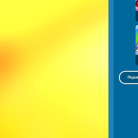
Περισ