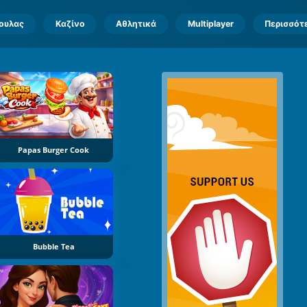
πουλας
Καζίνο
Αθλητικά
Multiplayer
Περισσότ
Papas Burger Cook
Bubble Tea