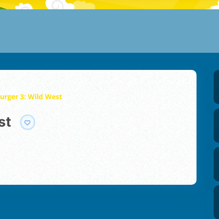
urger 3: Wild West
st