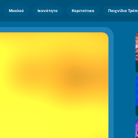
Μυαλού
Ικανότητα
Κοριτσίτικα
Παιχνίδια Τρά