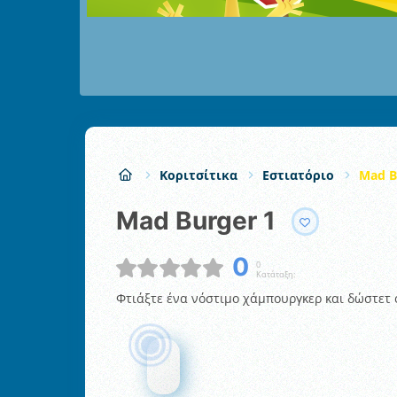
Κοριτσίτικα
Εστιατόριο
Mad B
Mad Burger 1
0
0
Κατάταξη:
Φτιάξτε ένα νόστιμο χάμπουργκερ και δώστετ 