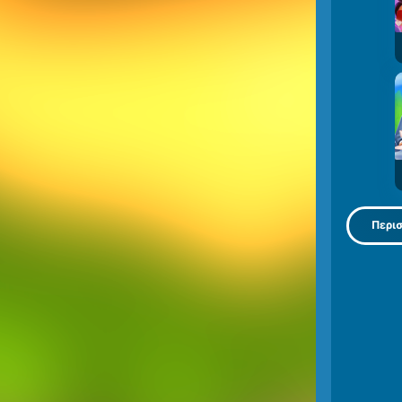
Περισ