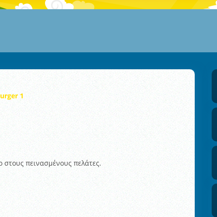
urger 1
ο στους πεινασμένους πελάτες.