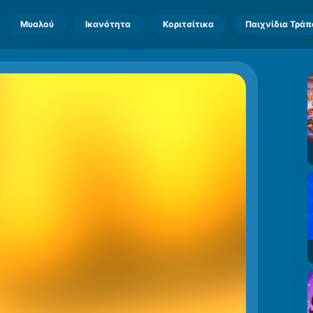
Μυαλού
Ικανότητα
Κοριτσίτικα
Παιχνίδια Τρά