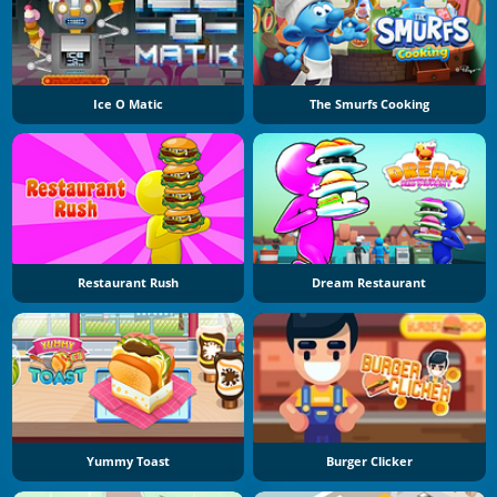
Ice O Matic
The Smurfs Cooking
Restaurant Rush
Dream Restaurant
Yummy Toast
Burger Clicker