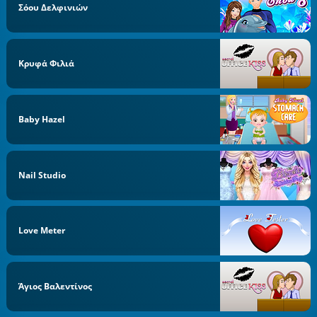
Σόου Δελφινιών
Κρυφά Φιλιά
Baby Hazel
Nail Studio
Love Meter
Άγιος Βαλεντίνος