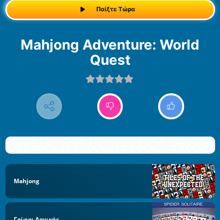
Παίξτε Τώρα
Mahjong Adventure: World
Quest
Mahjong
Γρίφοι Λογικής