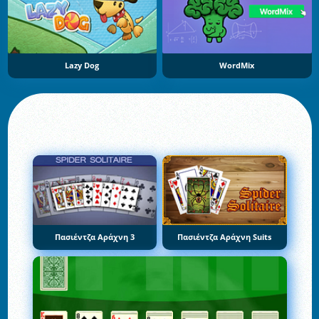
Lazy Dog
WordMix
Πασιέντζα Αράχνη 3
Πασιέντζα Αράχνη Suits