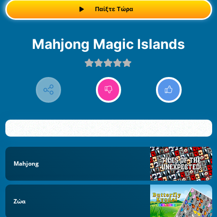
Παίξτε Τώρα
Mahjong Magic Islands
Mahjong
Ζώα