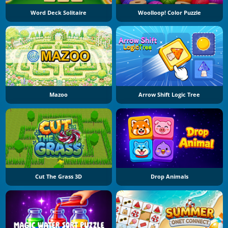
Word Deck Solitaire
Woolloop! Color Puzzle
Mazoo
Arrow Shift Logic Tree
Cut The Grass 3D
Drop Animals