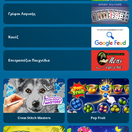
Γρίφοι Λογικής
Κουίζ
Επιτραπέζια Παιχνίδια
Cross Stitch Masters
Pop Fruit