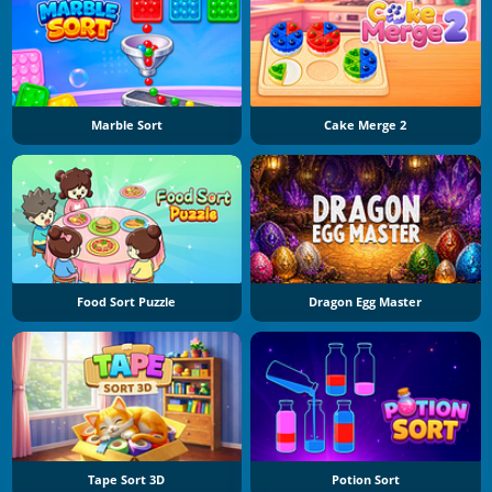
Marble Sort
Cake Merge 2
Food Sort Puzzle
Dragon Egg Master
Tape Sort 3D
Potion Sort